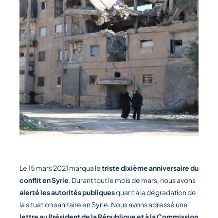
Le 15 mars 2021 marqua le
triste dixième anniversaire du
conflit en Syrie
. Durant tout le mois de mars, nous avons
alerté les autorités publiques
quant à la dégradation de
la situation sanitaire en Syrie. Nous avons adressé une
lettre au Président de la République et à la Commission