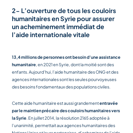
2- L’ouverture de tous les couloirs
humanitaires en Syrie pour assurer
un acheminement immédiat de
l’aide internationale vitale
13,4 millions de personnes ont besoin d’une assistance
humanitaire
, en 2021 en Syrie, dont la moitié sont des
enfants. Aujourd’hui, l’aide humanitaire des ONG et des
agences internationales sont les seules pourvoyeuses
des besoins fondamentaux des populations civiles.
Cette aide humanitaire est aussi grandement
entravée
par le maintien précaire des couloirs humanitaires vers
la Syrie
. En juillet 2014, la résolution 2165 adoptée à
l’unanimité, permettait aux agences humanitaires des
Nations Unies et leurs partenaires, d’acheminer de l’aide