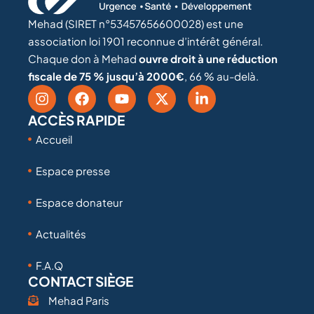
Mehad (SIRET n°53457656600028) est une
association loi 1901 reconnue d’intérêt général.
Chaque don à Mehad
ouvre droit à une réduction
fiscale de 75 % jusqu’à 2000€
, 66 % au-delà.
ACCÈS RAPIDE
Accueil
Espace presse
Espace donateur
Actualités
F.A.Q
CONTACT SIÈGE
Mehad Paris