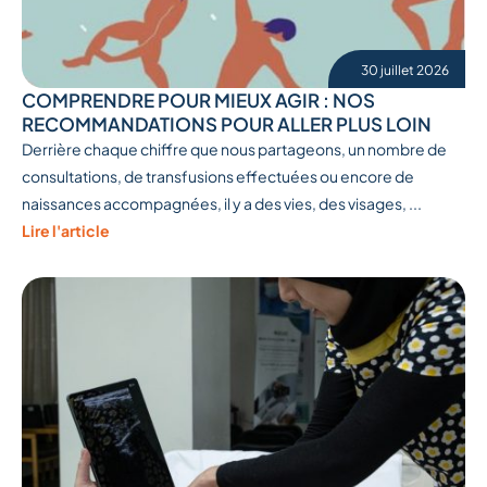
30 juillet 2026
COMPRENDRE POUR MIEUX AGIR : NOS
RECOMMANDATIONS POUR ALLER PLUS LOIN
Derrière chaque chiffre que nous partageons, un nombre de
consultations, de transfusions effectuées ou encore de
naissances accompagnées, il y a des vies, des visages, ...
Lire l'article