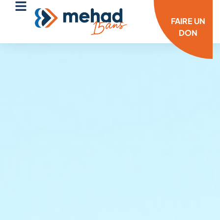
FAIRE UN
DON