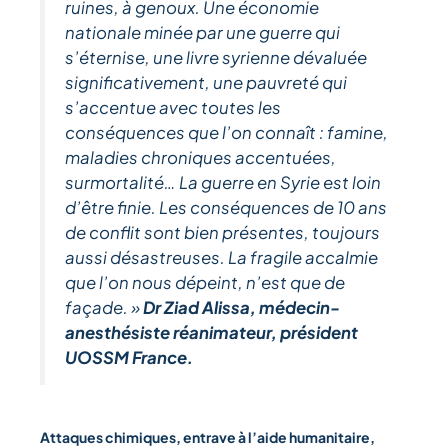
ruines, à genoux. Une économie
nationale minée par une guerre qui
s’éternise, une livre syrienne dévaluée
significativement, une pauvreté qui
s’accentue avec toutes les
conséquences que l’on connaît : famine,
maladies chroniques accentuées,
surmortalité… La guerre en Syrie est loin
d’être finie. Les conséquences de 10 ans
de conflit sont bien présentes, toujours
aussi désastreuses. La fragile accalmie
que l’on nous dépeint, n’est que de
façade. »
Dr Ziad Alissa, médecin-
anesthésiste réanimateur, président
UOSSM France.
Attaques chimiques, entrave à l’aide humanitaire,