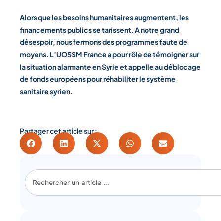
Alors que les besoins humanitaires augmentent, les
financements publics se tarissent. A notre grand
désespoir, nous fermons des programmes faute de
moyens. L’UOSSM France a pour rôle de témoigner sur
la situation alarmante en Syrie et appelle au déblocage
de fonds européens pour réhabiliter le système
sanitaire syrien.
Partager cet article sur :