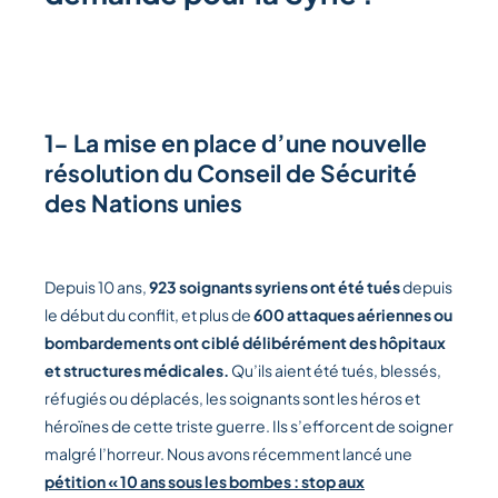
1- La mise en place d’une nouvelle
résolution du Conseil de Sécurité
des Nations unies
Depuis 10 ans,
923 soignants syriens ont été tués
depuis
le début du conflit, et plus de
600 attaques aériennes ou
bombardements ont ciblé délibérément des hôpitaux
et structures médicales.
Qu’ils aient été tués, blessés,
réfugiés ou déplacés, les soignants sont les héros et
héroïnes de cette triste guerre. Ils s’efforcent de soigner
malgré l’horreur. Nous avons récemment lancé une
pétition « 10 ans sous les bombes : stop aux