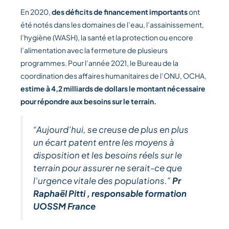
En 2020,
des déficits de financement importants
ont
été notés dans les domaines de l’eau, l’assainissement,
l’hygiène (WASH), la santé et la protection ou encore
l’alimentation avec la fermeture de plusieurs
programmes. Pour l’année 2021, le Bureau de la
coordination des affaires humanitaires de l’ONU, OCHA,
estime à 4,2 milliards de dollars le montant nécessaire
pour répondre aux besoins sur le terrain.
“Aujourd’hui, se creuse de plus en plus
un écart patent entre les moyens à
disposition et les besoins réels sur le
terrain pour assurer ne serait-ce que
l’urgence vitale des populations.”
Pr
Raphaël Pitti , responsable formation
UOSSM France