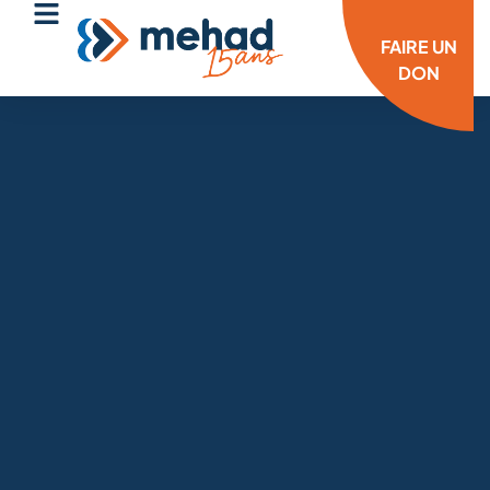
FAIRE UN
DON