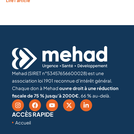
Lire l'article
Mehad (SIRET n°53457656600028) est une
association loi 1901 reconnue d’intérêt général.
Chaque don à Mehad
ouvre droit à une réduction
fiscale de 75 % jusqu’à 2000€
, 66 % au-delà.
ACCÈS RAPIDE
Accueil