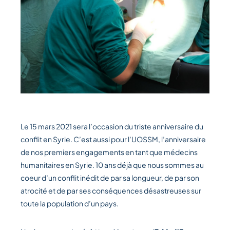
Le 15 mars 2021 sera l’occasion du triste anniversaire du
conflit en Syrie. C’est aussi pour l’UOSSM, l’anniversaire
de nos premiers engagements en tant que médecins
humanitaires en Syrie. 10 ans déjà que nous sommes au
coeur d’un conflit inédit de par sa longueur, de par son
atrocité et de par ses conséquences désastreuses sur
toute la population d’un pays.