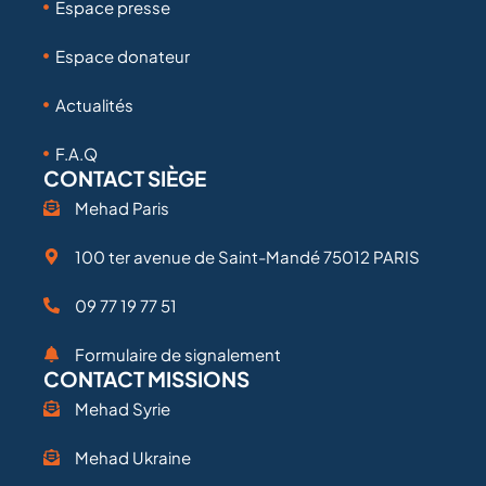
Espace presse
Espace donateur
Actualités
F.A.Q
CONTACT SIÈGE
Mehad Paris
100 ter avenue de Saint-Mandé 75012 PARIS
09 77 19 77 51
Formulaire de signalement
CONTACT MISSIONS
Mehad Syrie
Mehad Ukraine