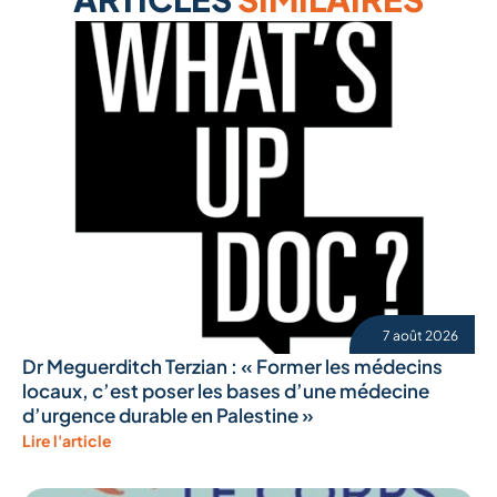
7 août 2026
Dr Meguerditch Terzian : « Former les médecins
locaux, c’est poser les bases d’une médecine
d’urgence durable en Palestine »
Lire l'article