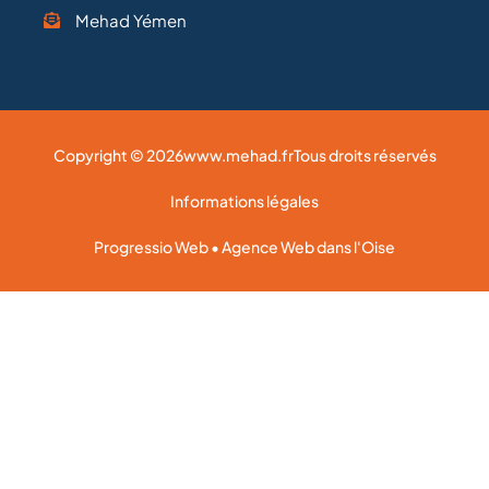
Mehad Yémen
Copyright © 2026
www.mehad.fr
Tous droits réservés
Informations légales
Progressio Web • Agence Web dans l'Oise