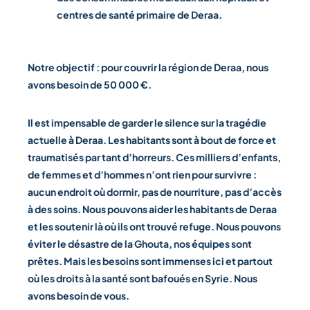
centres de santé primaire de Deraa.
Notre objectif : pour couvrir la région de Deraa, nous
avons besoin de 50 000 €.
Il est impensable de garder le silence sur la tragédie
actuelle à Deraa. Les habitants sont à bout de force et
traumatisés par tant d’horreurs. Ces milliers d’enfants,
de femmes et d’hommes n’ont rien pour survivre :
aucun endroit où dormir, pas de nourriture, pas d’accès
à des soins. Nous pouvons aider les habitants de Deraa
et les soutenir là où ils ont trouvé refuge. Nous pouvons
éviter le désastre de la Ghouta, nos équipes sont
prêtes. Mais les besoins sont immenses ici et partout
où les droits à la santé sont bafoués en Syrie. Nous
avons besoin de vous.