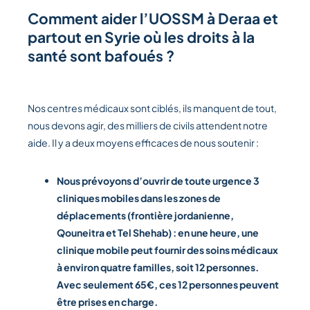
Comment aider l’UOSSM à Deraa et
partout en Syrie où les droits à la
santé sont bafoués ?
Nos centres médicaux sont ciblés, ils manquent de tout,
nous devons agir, des milliers de civils attendent notre
aide. Il y a deux moyens efficaces de nous soutenir :
Nous prévoyons d’ouvrir de toute urgence 3
cliniques mobiles dans les zones de
déplacements (frontière jordanienne,
Qouneitra et Tel Shehab) :
en une heure, une
clinique mobile peut fournir des soins médicaux
à environ quatre familles, soit 12 personnes.
Avec seulement 65€
, ces 12 personnes peuvent
être prises en charge.