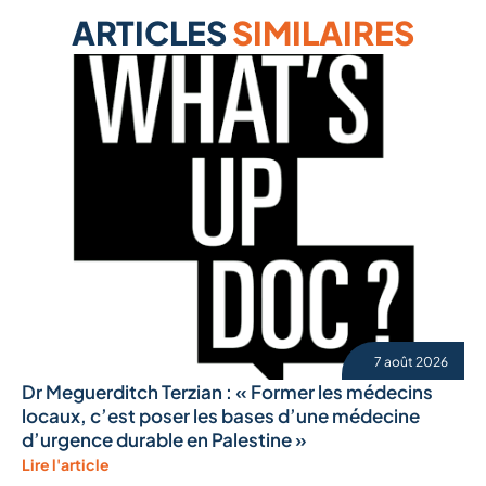
ARTICLES
SIMILAIRES
7 août 2026
Dr Meguerditch Terzian : « Former les médecins
locaux, c’est poser les bases d’une médecine
d’urgence durable en Palestine »
Lire l'article