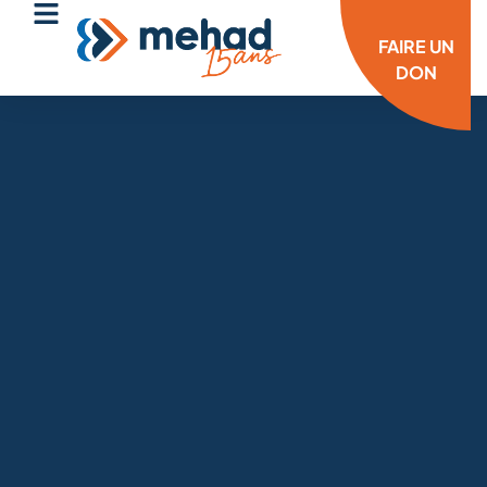
FAIRE UN
DON