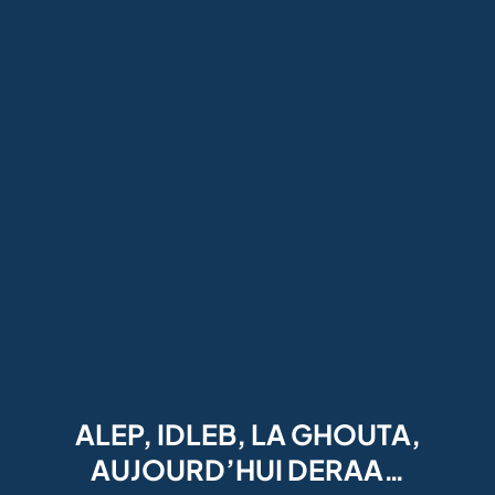
ALEP, IDLEB, LA GHOUTA,
AUJOURD’HUI DERAA…