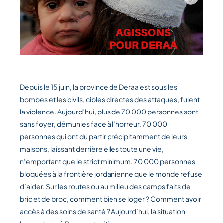
Depuis le 15 juin, la province de Deraa est sous les
bombes et les civils, cibles directes des attaques, fuient
la violence. Aujourd’hui, plus de 70 000 personnes sont
sans foyer, démunies face à l’horreur. 70 000
personnes qui ont du partir précipitamment de leurs
maisons, laissant derrière elles toute une vie,
n’emportant que le strict minimum. 70 000 personnes
bloquées à la frontière jordanienne que le monde refuse
d’aider. Sur les routes ou au milieu des camps faits de
bric et de broc, comment bien se loger ? Comment avoir
accès à des soins de santé ? Aujourd’hui, la situation