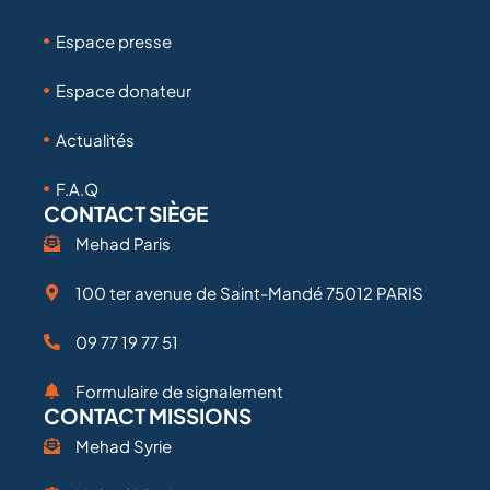
Espace presse
Espace donateur
Actualités
F.A.Q
CONTACT SIÈGE
Mehad Paris
100 ter avenue de Saint-Mandé 75012 PARIS
09 77 19 77 51
Formulaire de signalement
CONTACT MISSIONS
Mehad Syrie