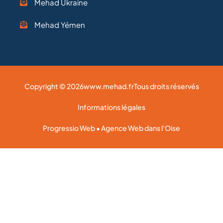
Mehad Ukraine
Mehad Yémen
Copyright © 2026
www.mehad.fr
Tous droits réservés
Informations légales
Progressio Web • Agence Web dans l'Oise