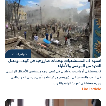
9 يوليو 2024
استهداف المستشفيات بهجمات صاروخية في كييف، ومقتل
العديد من المرضى والأطباء
كانمستشفى أوماتديت للأطفال في كييف، وهو مستشفى الأطفال الرئيسي
في البلاد، والمستشفى الذي يضم مركز إعادة تأهيل جرحى الحرب الذي
يديره مستشفى “مهاد” الواقع بالقرب ...
Lire l'article