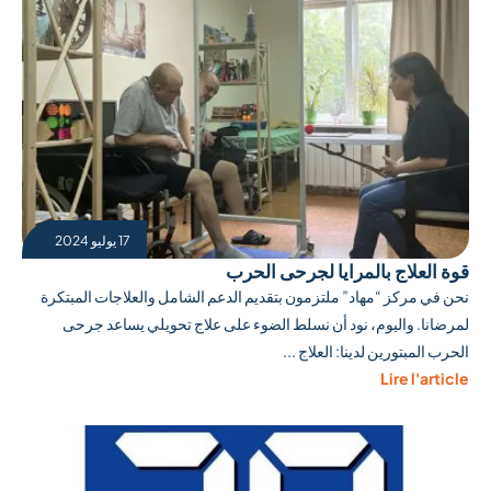
17 يوليو 2024
قوة العلاج بالمرايا لجرحى الحرب
نحن في مركز “مهاد” ملتزمون بتقديم الدعم الشامل والعلاجات المبتكرة
لمرضانا. واليوم، نود أن نسلط الضوء على علاج تحويلي يساعد جرحى
الحرب المبتورين لدينا: العلاج ...
Lire l'article