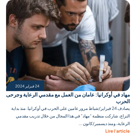
24 فبراير 2024
مهاد في أوكرانيا: عامان من العمل مع مقدمي الرعاية وجرحى
الحرب
يصادف 24 فبراير/شباط مرور عامين على الحرب في أوكرانيا. منذ بداية
النزاع، شاركت منظمة “مهاد” في هذا المجال من خلال تدريب مقدمي
الرعاية، ومنذ ديسمبر/كانون ...
Lire l'article