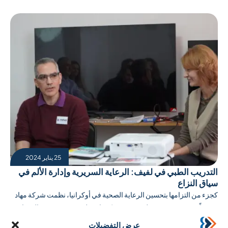
25 يناير 2024
التدريب الطبي في لفيف: الرعاية السريرية وإدارة الألم في
سياق النزاع
كجزء من التزامها بتحسين الرعاية الصحية في أوكرانيا، نظمت شركة مهاد
مؤخراً دورتين تدريبيتين طبيتين في مركزها في لفيف. هدفت هذه الدورات،
التي قادها خبراء، ...
عرض التفضيلات