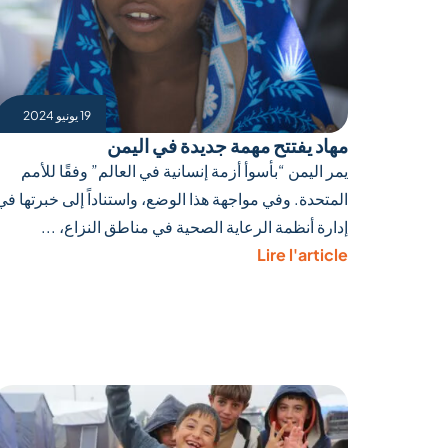
19 يونيو 2024
مهاد يفتتح مهمة جديدة في اليمن
يمر اليمن “بأسوأ أزمة إنسانية في العالم” وفقًا للأمم
المتحدة. وفي مواجهة هذا الوضع، واستناداً إلى خبرتها في
إدارة أنظمة الرعاية الصحية في مناطق النزاع، ...
Lire l'article