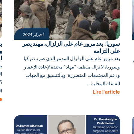
6 فبراير 2024
سوريا: بعد مرور عام على الزلزال، مهند يصر
ب
على التزامه
و
ا
بعد مرور عام على الزلزال المدمر الذي ضرب تركيا
ب
وسوريا، لا تزال منظمة “مهاد” مجندة لإعادة الإعمار
ا
ودعم المجتمعات المتضررة. وبالتنسيق مع الجهات
الفاعلة المحلية ...
ال
Lire l'article
le