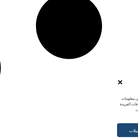
لى معلومات
فات الفريدة
.
يلات