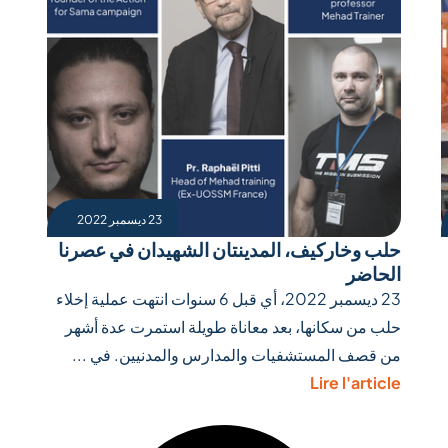
23 ديسمبر 2022
حلب وخاركيف، المدينتان الشهيدان في عصرنا
الحاضر
23 ديسمبر 2022، أي قبل 6 سنوات انتهت عملية إخلاء
حلب من سكانها، بعد معاناة طويلة استمرت عدة أشهر
من قصف المستشفيات والمدارس والمدنيين. في ...
Lire l'article