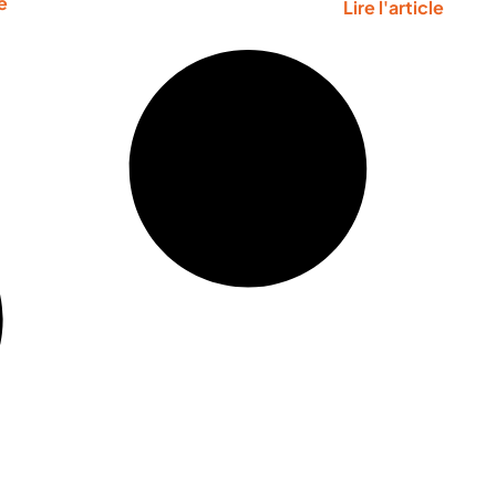
le
Lire l'article