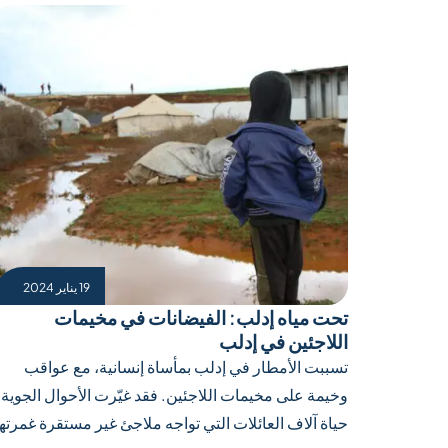
19 يناير 2024
تحت مياه إدلب: الفيضانات في مخيمات
اللاجئين في إدلب
تسببت الأمطار في إدلب بمأساة إنسانية، مع عواقب
وخيمة على مخيمات اللاجئين. فقد غيّرت الأحوال الجوية
حياة آلاف العائلات التي تواجه ملاجئ غير مستقرة غمرتها