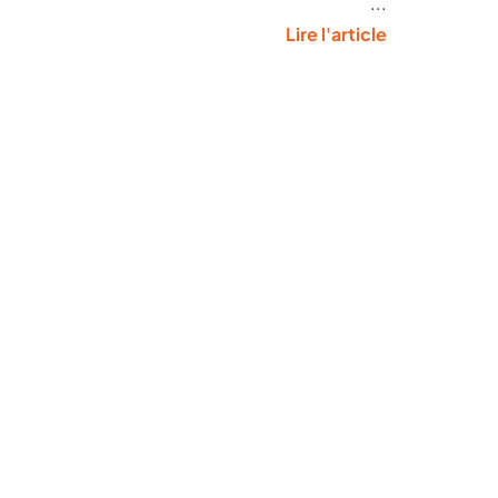
...
Lire l'article