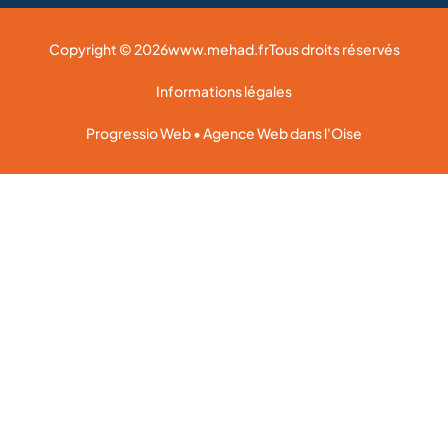
Copyright © 2026
www.mehad.fr
Tous droits réservés
Informations légales
Progressio Web • Agence Web dans l'Oise