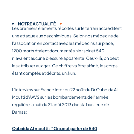
NOTRE ACTUALITÉ
Les premiers éléments récoltés sur le terrain accréditent
une attaque aux gaz chimiques. Selon nos médecins de
l’association en contact avec les médecins sur place,
1200 morts étaient documentés hier soir et 540
n’avaient aucune blessure apparente. Ceux-là, on peut
les attribuer aux gaz. Ce chiffre va être affiné, les corps
étant comptés et décrits, un à un.
L’interview sur France Inter du 22 août du Dr Oubeida Al
Moufti d’AAVS sur les bombardements de l’armée
régulière la nuit du 21 août 2013 dans la banlieue de
Damas:
Oubaida Al moufti : “On peut parler de 540