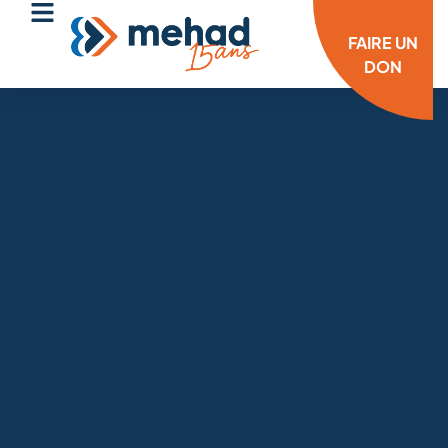
FAIRE UN
DON