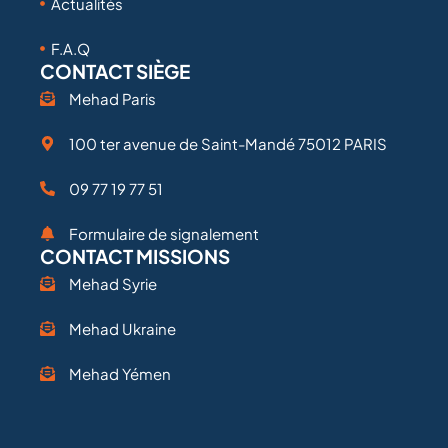
Actualités
F.A.Q
CONTACT SIÈGE
Mehad Paris
100 ter avenue de Saint-Mandé 75012 PARIS
09 77 19 77 51
Formulaire de signalement
CONTACT MISSIONS
Mehad Syrie
Mehad Ukraine
Mehad Yémen