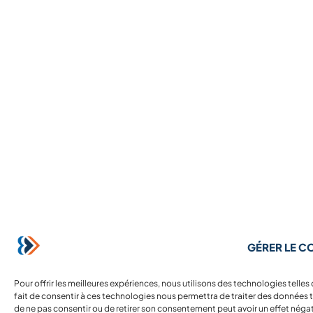
GÉRER LE 
Pour offrir les meilleures expériences, nous utilisons des technologies telle
fait de consentir à ces technologies nous permettra de traiter des données te
de ne pas consentir ou de retirer son consentement peut avoir un effet négati