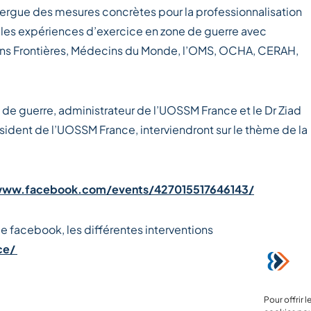
xergue des mesures concrètes pour la professionnalisation
r les expériences d’exercice en zone de guerre avec
ns Frontières, Médecins du Monde, l’OMS, OCHA, CERAH,
e de guerre, administrateur de l’UOSSM France et le Dr Ziad
ident de l’UOSSM France, interviendront sur le thème de la
www.facebook.com/events/427015517646143/
ge facebook, les différentes interventions
ce/
Pour offrir 