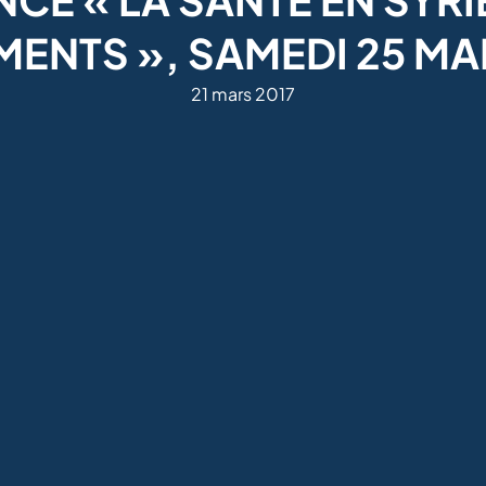
ENTS », SAMEDI 25 MA
21 mars 2017