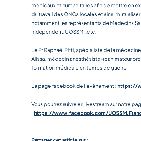
médicaux et humanitaires afin de mettre en e
du travail des ONGs locales et ainsi mutualise
notamment les représentants de Médecins Sa
Independent, UOSSM…etc.
Le Pr Raphaël Pitti, spécialiste de la médecin
Alissa, médecin anesthésiste-réanimateur prés
formation médicale en temps de guerre.
La page facebook de l’évènement :
https://
Vous pourrez suivre en livestream sur notre pa
:
https://www.facebook.com/UOSSM.Fran
Partager cet article sur :