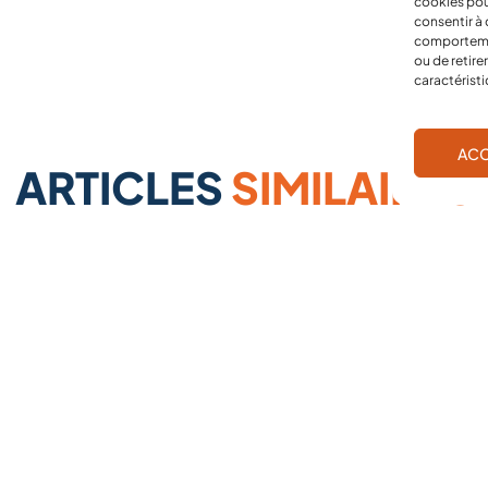
cookies pou
consentir à 
comportement
ou de retire
caractéristi
ACC
ARTICLES
SIMILAIRES