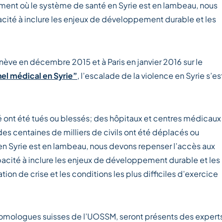
ent où le système de santé en Syrie est en lambeau, nous
cité à inclure les enjeux de développement durable et les
ève en décembre 2015 et à Paris en janvier 2016 sur le
nel médical en Syrie”
, l’escalade de la violence en Syrie s’es
 ont été tués ou blessés; des hôpitaux et centres médicaux
es centaines de milliers de civils ont été déplacés ou
n Syrie est en lambeau, nous devons repenser l’accès aux
pacité à inclure les enjeux de développement durable et les
ion de crise et les conditions les plus difficiles d’exercice
homologues suisses de l’UOSSM, seront présents des expert