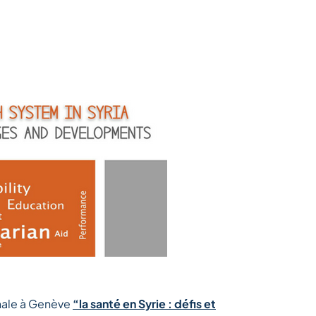
nale à Genève
“la santé en Syrie : défis et