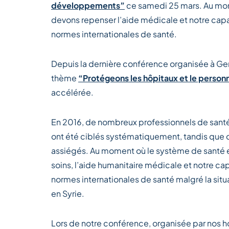
développements”
ce samedi 25 mars. Au mom
devons repenser l’aide médicale et notre capa
normes internationales de santé.
Depuis la dernière conférence organisée à Gen
thème
“Protégeons les hôpitaux et le person
accélérée.
En 2016, de nombreux professionnels de santé
ont été ciblés systématiquement, tandis que d
assiégés. Au moment où le système de santé e
soins, l’aide humanitaire médicale et notre ca
normes internationales de santé malgré la situat
en Syrie.
Lors de notre conférence, organisée par nos 