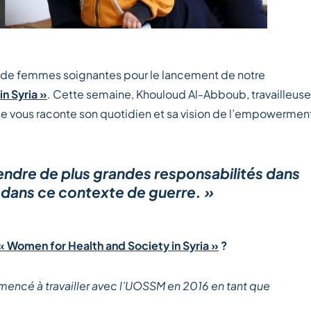
s de femmes soignantes pour le lancement de notre
n Syria »
. Cette semaine, Khouloud Al-Abboub, travailleuse
nne vous raconte son quotidien et sa vision de l’empowermen
ndre de plus grandes responsabilités dans
t dans ce contexte de guerre. »
« Women for Health and Society in Syria »
?
encé à travailler avec l’UOSSM en 2016 en tant que