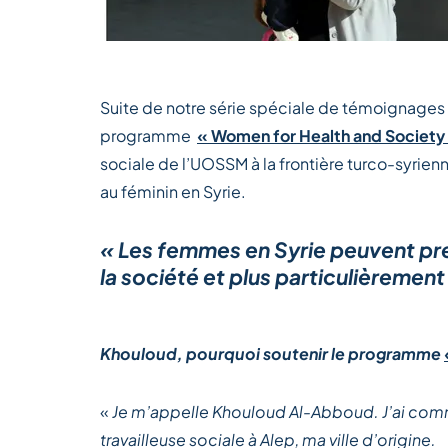
Suite de notre série spéciale de témoignage
programme
« Women for Health and Society i
sociale de l’UOSSM à la frontière turco-syrie
au féminin en Syrie.
« Les femmes en Syrie peuvent pre
la société et plus particulièremen
Khouloud, pourquoi soutenir le programme
«
Je m’appelle Khouloud Al-Abboud. J’ai comm
travailleuse sociale à Alep, ma ville d’origine.