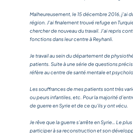
Malheureusement, le 15 décembre 2016, j’ai du t
région. J’ai finalement trouvé refuge en Turquie
chercher de nouveau du travail. J’ai repris c
fonctions dans leur centre à Reyhanli.
Je travail au sein du département de physioth
patients. Suite à une série de questions précis
réfère au centre de santé mentale et psycholog
Les souffrances de mes patients sont très vari
ou peurs infantiles, etc. Pour la majorité d’
de guerre en Syrie et de ce qu’ils y ont vécu.
Je rêve que la guerre s’arrête en Syrie… Le plu
participer à sa reconstruction et son dével