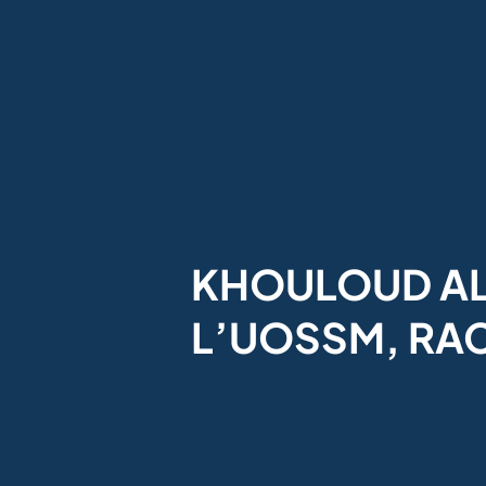
KHOULOUD AL
L’UOSSM, RA