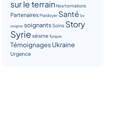
sur le terrain
Nos formations
Santé
Partenaires
Plaidoyer
Se
Story
soignants
Soins
soigner
Syrie
séisme
Turquie
Ukraine
Témoignages
Urgence