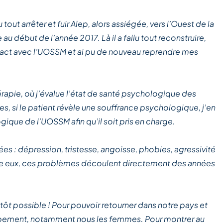
out arrêter et fuir Alep, alors assiégée, vers l’Ouest de la
 au début de l’année 2017. Là il a fallu tout reconstruire,
ontact avec l’UOSSM et ai pu de nouveau reprendre mes
érapie, où j’évalue l’état de santé psychologique des
es, si le patient révèle une souffrance psychologique, j’en
ique de l’UOSSM afin qu’il soit pris en charge.
ées : dépression, tristesse, angoisse, phobies, agressivité
entre eux, ces problèmes découlent directement des années
s tôt possible ! Pour pouvoir retourner dans notre pays et
oppement, notamment nous les femmes. Pour montrer au