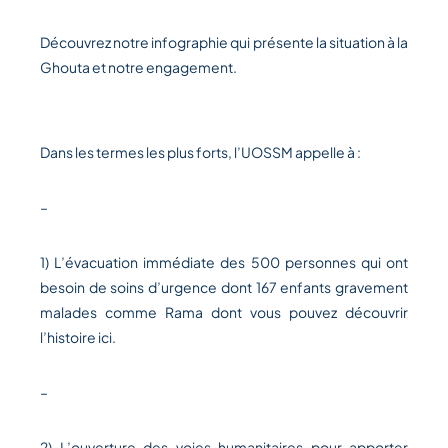
Découvrez notre infographie qui présente la situation à la
Ghouta et notre engagement.
Dans les termes les plus forts, l’UOSSM appelle à :
–
1) L’évacuation immédiate des 500 personnes qui ont
besoin de soins d’urgence dont 167 enfants gravement
malades comme Rama dont vous pouvez découvrir
l’histoire
ici
.
–
2) L’ouverture des voies humanitaires pour apporter