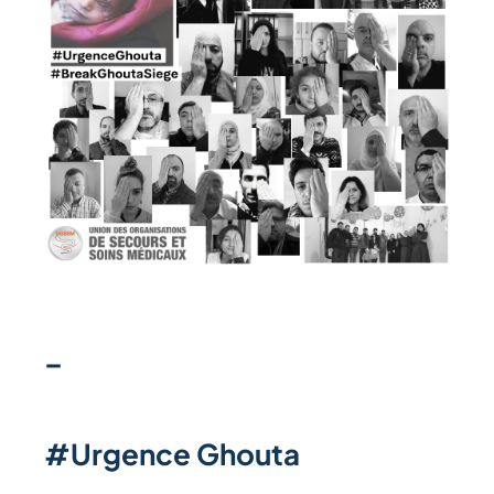
–
#Urgence Ghouta