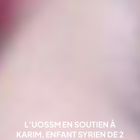
L’UOSSM EN SOUTIEN À
KARIM, ENFANT SYRIEN DE 2