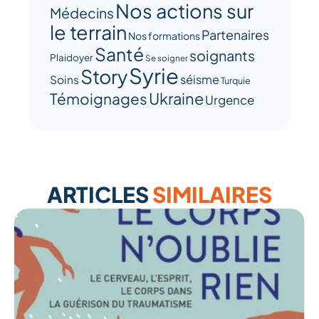
Nos actions sur
Médecins
le terrain
Partenaires
Nos formations
Santé
soignants
Plaidoyer
Se soigner
Syrie
Story
séisme
Soins
Turquie
Ukraine
Témoignages
Urgence
ARTICLES
SIMILAIRES