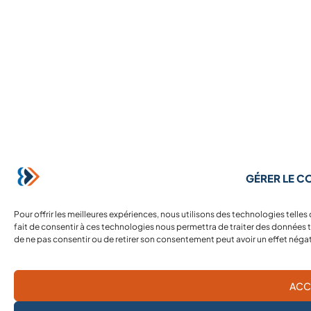
GÉRER LE 
Pour offrir les meilleures expériences, nous utilisons des technologies telle
fait de consentir à ces technologies nous permettra de traiter des données te
de ne pas consentir ou de retirer son consentement peut avoir un effet négati
ACC