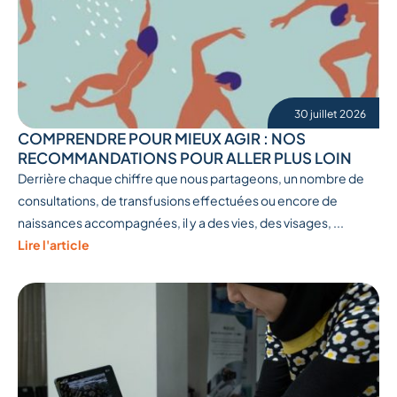
30 juillet 2026
COMPRENDRE POUR MIEUX AGIR : NOS
RECOMMANDATIONS POUR ALLER PLUS LOIN
Derrière chaque chiffre que nous partageons, un nombre de
consultations, de transfusions effectuées ou encore de
naissances accompagnées, il y a des vies, des visages, ...
Lire l'article