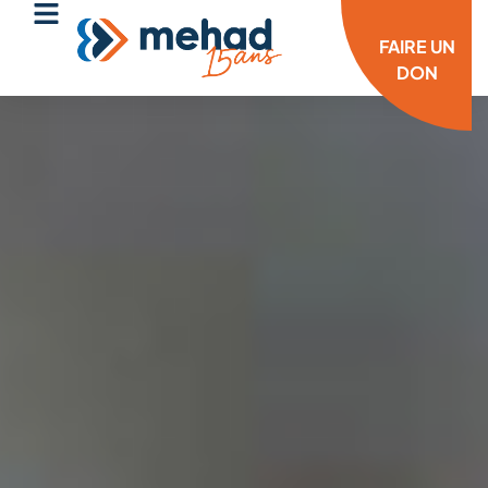
FAIRE UN
DON