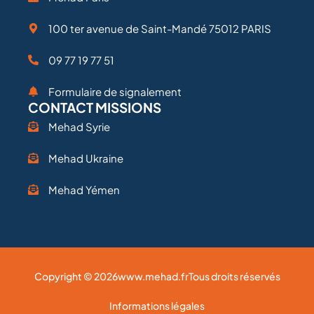
100 ter avenue de Saint-Mandé 75012 PARIS
09 77 19 77 51
Formulaire de signalement
CONTACT MISSIONS
Mehad Syrie
Mehad Ukraine
Mehad Yémen
Copyright © 2026
www.mehad.fr
Tous droits réservés
Informations légales