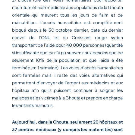
nourriture et aide médicale aux populations de la Ghouta
orientale qui meurent tous les jours de faim et de
malnutrition. L’accès humanitaire est complètement
bloqué depuis le 30 octobre dernier, date du dernier
convoi de l’ONU et du Croissant rouge syrien
transportant de l’aide pour 40 000 personnes (quantité
si insuffisante que ça n’a pu subvenir aux besoins que de
seulement 10% de la population et que l’aide a été
terminée en 1 semaine). Les voies d’accès humanitaires
sont fermées mais il reste des voies alternatives qui
permettent d’envoyer de l’argent aux médecins et aux
hôpitaux afin qu’ils puissent continuer à soigner les
malades et les victimes à la Ghouta et prendre en charge
les enfants malnutris.
Aujourd’hui, dans la Ghouta, seulement 20 hôpitaux et
37 centres médicaux (y compris les maternités) sont