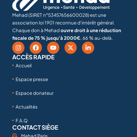
Mehad (SIRET n°53457656600028) est une
association loi 1901 reconnue d’intérêt général.
Chaque don à Mehad
ouvre droit à une réduction
fiscale de 75 % jusqu’à 2000€
, 66 % au-delà.
ACCÈS RAPIDE
Accueil
Espace presse
Espace donateur
Actualités
F.A.Q
CONTACT SIÈGE
Mehad Paris