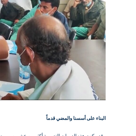
البناء على أسسنا والمضي قدماً
وقد مكنت هذه الدورات التدريبية أكثر من عشرين ممرضة