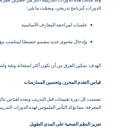
الدورات كبرنامج تدريجي، وضمّت ما يلي:
جلسات لمراجعة المعارف الأساسية
وإدخال محتوى جديد مصمم خصيصًا ليتناسب مع ال
الهدف: تمكين الفرق من أن تكون أكثر استجابة وثقة واست
قياس التقدم المحرز، وتحسين الممارسات
تضمنت كل دورة تقييمات قبل التدريب وبعده لقياس نتائج ا
المعرفة، مما يؤكد التأثير الملموس لهذه الدورات التدر
تعزيز النظم الصحية على المدى الطويل