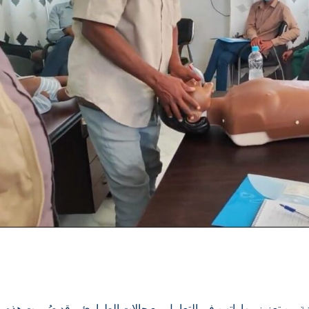
 من تعزيز مهاراتهن في التعامل مع حالات الطوارئ. وقد صُممت هذه