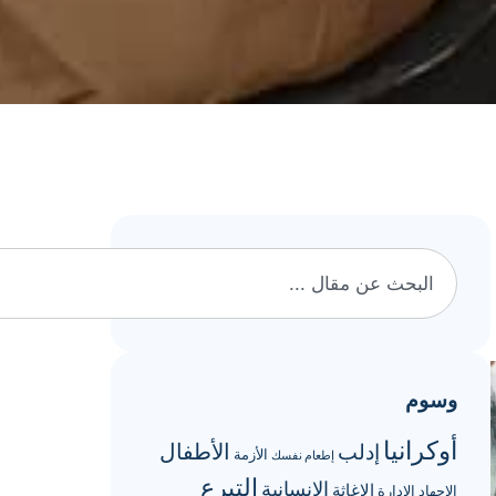
وسوم
أوكرانيا
الأطفال
إدلب
الأزمة
إطعام نفسك
التبرع
الإنسانية
الإغاثة
الإجهاد
الإدارة