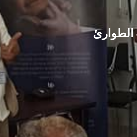
 الطوارئ