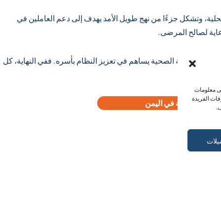
المحلية، وتشكل جزءًا من نهج طويل الأمد يهدف إلى دعم العاملين في
عاية لصالح المرضى.
ي مجال الرعاية الصحية يساهم في تعزيز النظام بأسره. ففي النهاية، كل
لى معلومات
فات الفريدة
ع لدعم الأنشطة في اليمن
.
يلات
مقالات مشابهة