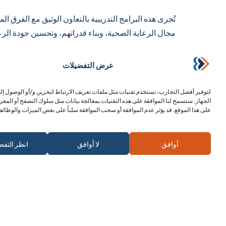
تُجرى هذه البرامج التدريبية بالتعاون الوثيق مع الفرق 
مجال الرعاية الصحية، وبناء قدراتهم، وتحسين جودة الر
نحن في «ميهاد» نؤمن إيماناً راسخاً بأن دعم العاملين ف
عرض التفضيلات
عامل رعاية صحية مدرب يعني رعاية أفضل للمرضى.
لتوفير أفضل التجارب، نستخدم تقنيات مثل ملفات تعريف الارتباط لتخزين و/أو الوصول إ
الجهاز. ستسمح لنا الموافقة على هذه التقنيات بمعالجة بيانات مثل سلوك التصفح أو المعر
أنا أتبر
على هذا الموقع. قد يؤثر عدم الموافقة أو سحب الموافقة سلباً على بعض الميزات والوظائف
شارك هذا المقال على :
اشترك في الرسالة الإخبارية
أوافق
لا أوافق
انظر التفض