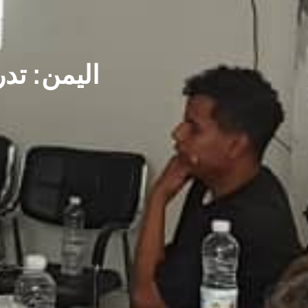
اليمن: تد