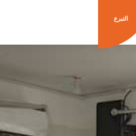
التبرع