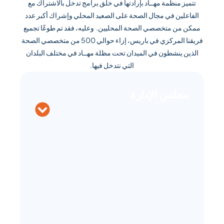
تتميز منظمة مهــاد بإرادتها في خلق برامج تدخل بالاشتراك مع
الفاعلين في مجال الصحة على الصعيد المحلي وإشراك أكبر عدد
ممكن من متخصصي الصحة المحليين. وعليه، فقد تم طوعًا تجميع
فريقنا المركزي في باريس، إزاء حوالي 500 من متخصصي الصحة
الذين ينشطون في الميدان تحت مظلة مهــاد في مختلف البلدان
التي نتدخل فيها.
مجلس الإدارة