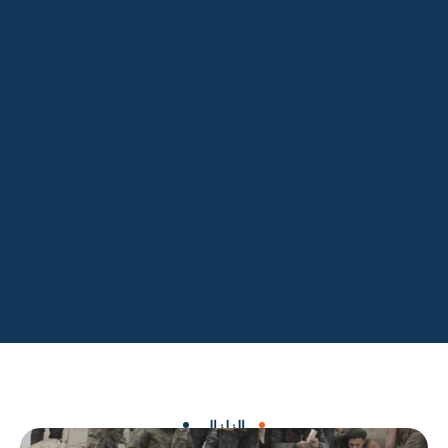
الزلزال