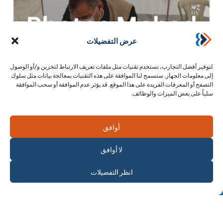
عرض التفضيلات
لتوفير أفضل التجارب، نستخدم تقنيات مثل ملفات تعريف الارتباط لتخزين و/أو الوصول
إلى معلومات الجهاز. ستسمح لنا الموافقة على هذه التقنيات بمعالجة بيانات مثل سلوك
التصفح أو المعرفات الفريدة على هذا الموقع. قد يؤثر عدم الموافقة أو سحب الموافقة
سلباً على بعض الميزات والوظائف.
17 فبراير 2023
مهاد في وسائل الإعلام: الوصول إلى المكتبة الإعلامية
أوافق
والمقالات الحديثة
مهاد في وسائل الإعلام: تعرف على آخر ظهورات مهاد في وسائل الإعلام،
لا أوافق
بالإضافة إلى إمكانية الوصول إلى مكتبات الصور والفيديو الخاصة بنا.
اشترك في
انظر التفضيلات
الوصول إلى المحتوى ...
الرسالة الإخبارية
Lire l'article