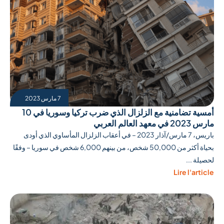
7 مارس 2023
أمسية تضامنية مع الزلزال الذي ضرب تركيا وسوريا في 10
مارس 2023 في معهد العالم العربي
باريس، 7 مارس/آذار 2023 – في أعقاب الزلزال المأساوي الذي أودى
بحياة أكثر من 50,000 شخص، من بينهم 6,000 شخص في سوريا – وفقًا
لحصيلة ...
Lire l'article