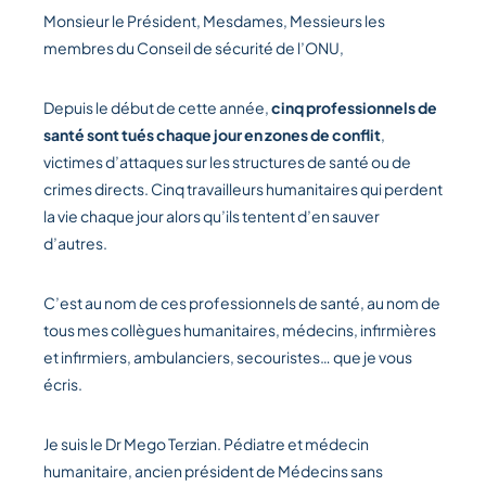
Monsieur le Président, Mesdames, Messieurs les
membres du Conseil de sécurité de l’ONU,
Depuis le début de cette année,
cinq professionnels de
santé sont tués chaque jour en zones de conflit
,
victimes d’attaques sur les structures de santé ou de
crimes directs. Cinq travailleurs humanitaires qui perdent
la vie chaque jour alors qu’ils tentent d’en sauver
d’autres.
C’est au nom de ces professionnels de santé, au nom de
tous mes collègues humanitaires, médecins, infirmières
et infirmiers, ambulanciers, secouristes… que je vous
écris.
Je suis le Dr Mego Terzian. Pédiatre et médecin
humanitaire, ancien président de Médecins sans