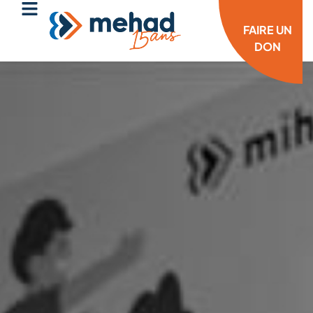
FAIRE UN
DON