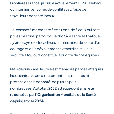
Frontières France, je dirige actuellement l’ONG Mehad,
qui intervient en zones de conflit avec l’aide de
travailleurs de santé locaux.
J’ai consacré ma carrière à venir en aide à ceux qui sont
privés de soins, partout où le droit à la santé est bafoué.
J’y ai côtoyé des travailleurs humanitaires de santé d’un
courage et d’un dévouement extraordinaire. Leur
sécurité a toujours constitué la priorité de nos équipes.
Mais depuis 2 ans, leur vie est menacée par des attaques
incessantes visant directement les structures et les
professionnels de santé, de plus en plus
nombreuses.
Au total, 2632 attaques ont ainsi été
recensées par l’Organisation Mondiale de la Santé
depuis janvier 2024.