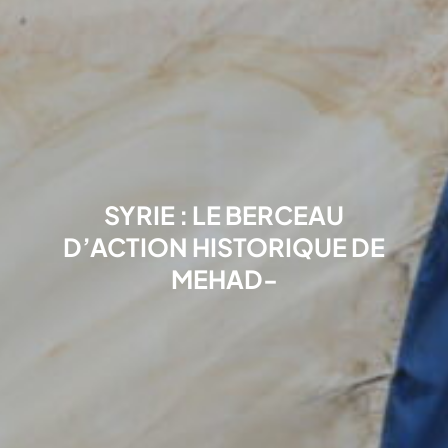
SYRIE : LE BERCEAU
D’ACTION HISTORIQUE DE
MEHAD-