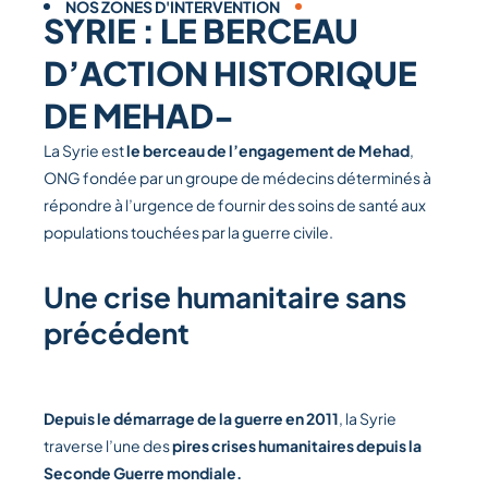
NOS ZONES D'INTERVENTION
SYRIE : LE BERCEAU
D’ACTION HISTORIQUE
DE MEHAD-
La Syrie est
le berceau de l’engagement de Mehad
,
ONG fondée par un groupe de médecins déterminés à
répondre à l’urgence de fournir des soins de santé aux
populations touchées par la guerre civile.
Une crise humanitaire sans
précédent
Depuis le démarrage de la guerre en 2011
, la Syrie
traverse l’une des
pires crises humanitaires depuis la
Seconde Guerre mondiale.