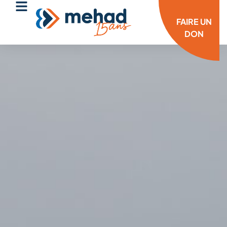
FAIRE UN
DON