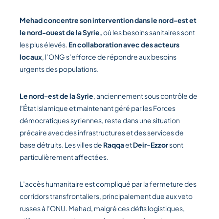
Mehad concentre son intervention dans le nord-est et
le nord-ouest de la Syrie,
où les besoins sanitaires sont
les plus élevés.
En collaboration avec des acteurs
locaux
, l’ONG s’efforce de répondre aux besoins
urgents des populations.
Le nord-est de la Syrie
, anciennement sous contrôle de
l’État islamique et maintenant géré par les Forces
démocratiques syriennes, reste dans une situation
précaire avec des infrastructures et des services de
base détruits. Les villes de
Raqqa
et
Deir-Ezzor
sont
particulièrement affectées.
L’accès humanitaire est compliqué par la fermeture des
corridors transfrontaliers, principalement due aux veto
russes à l’ONU. Mehad, malgré ces défis logistiques,