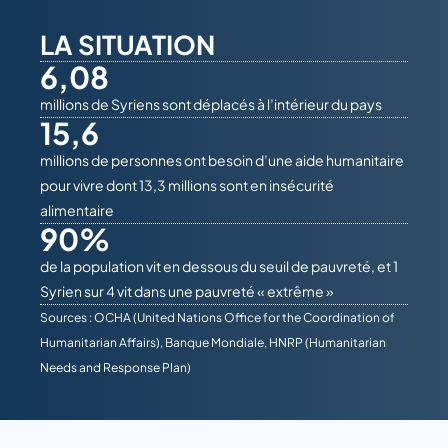
LA SITUATION
6,08
millions de Syriens sont déplacés à l’intérieur du pays
15,6
millions de personnes ont besoin d’une aide humanitaire
pour vivre dont 13,3 millions sont en insécurité
alimentaire
90%
de la population vit en dessous du seuil de pauvreté, et 1
Syrien sur 4 vit dans une pauvreté « extrême »
Sources : OCHA (United Nations Office for the Coordination of
Humanitarian Affairs), Banque Mondiale, HNRP (Humanitarian
Needs and Response Plan)