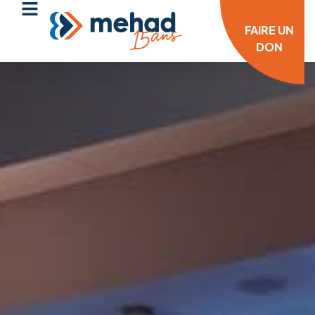
FAIRE UN
DON