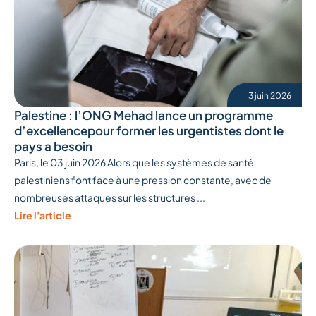
3 juin 2026
Palestine : l’ONG Mehad lance un programme
d’excellencepour former les urgentistes dont le
pays a besoin
Paris, le 03 juin 2026 Alors que les systèmes de santé
palestiniens font face à une pression constante, avec de
nombreuses attaques sur les structures ...
Lire l'article