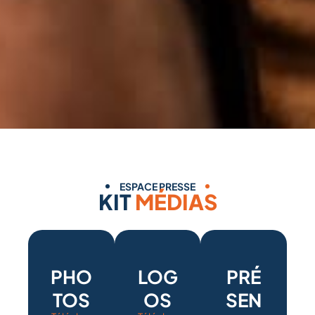
ESPACE PRESSE
KIT
MÉDIAS
PHO
LOG
PRÉ
TOS
OS
SEN