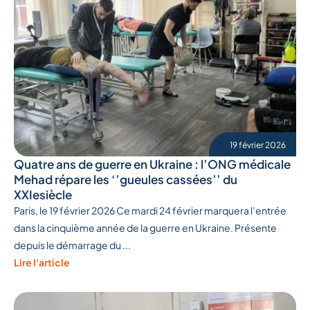
19 février 2026
Quatre ans de guerre en Ukraine : l’ONG médicale
Mehad répare les ‘’gueules cassées’’ du
XXIesiècle
Paris, le 19 février 2026 Ce mardi 24 février marquera l’entrée
dans la cinquième année de la guerre en Ukraine. Présente
depuis le démarrage du ...
Lire l'article