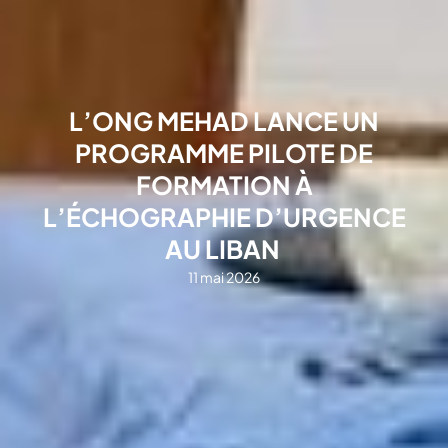
L’ONG MEHAD LANCE UN
PROGRAMME PILOTE DE
FORMATION À
L’ÉCHOGRAPHIE D’URGENCE
AU LIBAN
11 mai 2026