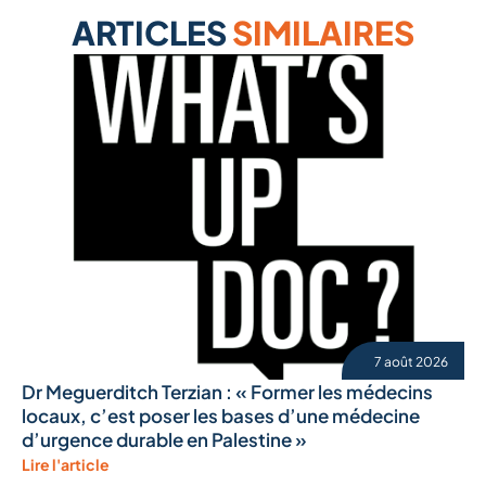
ARTICLES
SIMILAIRES
7 août 2026
Dr Meguerditch Terzian : « Former les médecins
locaux, c’est poser les bases d’une médecine
d’urgence durable en Palestine »
Lire l'article