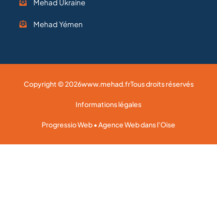
Mehad Ukraine
Mehad Yémen
Copyright © 2026
www.mehad.fr
Tous droits réservés
Informations légales
Progressio Web • Agence Web dans l'Oise