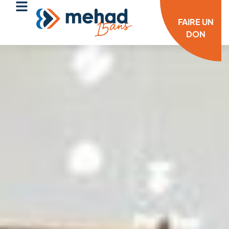
FAIRE UN
DON