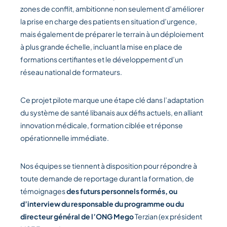
zones de conflit, ambitionne non seulement d’améliorer
la prise en charge des patients en situation d’urgence,
mais également de préparer le terrain à un déploiement
à plus grande échelle, incluant la mise en place de
formations certifiantes et le développement d’un
réseau national de formateurs.
Ce projet pilote marque une étape clé dans l’adaptation
du système de santé libanais aux défis actuels, en alliant
innovation médicale, formation ciblée et réponse
opérationnelle immédiate.
Nos équipes se tiennent à disposition pour répondre à
toute demande de reportage durant la formation, de
témoignages
des futurs personnels formés, ou
d’interview du responsable du programme ou du
directeur général de l’ONG Mego
Terzian (ex président