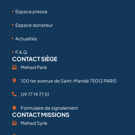
Espace presse
Espace donateur
Actualités
F.A.Q
CONTACT SIÈGE
Mehad Paris
100 ter avenue de Saint-Mandé 75012 PARIS
09 77 19 77 51
Formulaire de signalement
CONTACT MISSIONS
Mehad Syrie