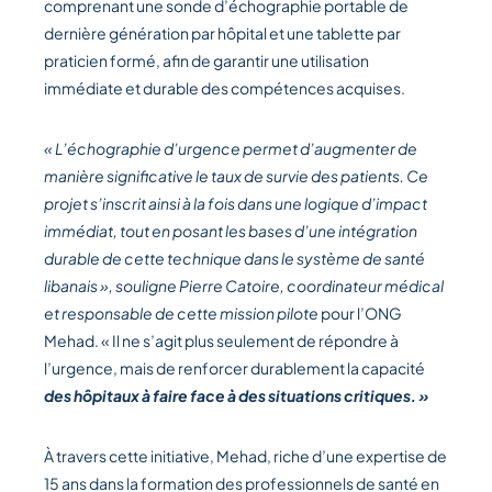
comprenant une sonde d’échographie portable de
dernière génération par hôpital et une tablette par
praticien formé, afin de garantir une utilisation
immédiate et durable des compétences acquises.
« L’échographie d’urgence permet d’augmenter de
manière significative le taux de survie des patients. Ce
projet s’inscrit ainsi à la fois dans une logique d’impact
immédiat, tout en posant les bases d’une intégration
durable de cette technique dans le système de santé
libanais », souligne Pierre Catoire, coordinateur médical
et responsable de cette mission pilote
pour l’ONG
Mehad. « Il ne s’agit plus seulement de répondre à
l’urgence, mais de renforcer durablement la capacité
des hôpitaux à faire face à des situations critiques. »
À travers cette initiative, Mehad, riche d’une expertise de
15 ans dans la formation des professionnels de santé en