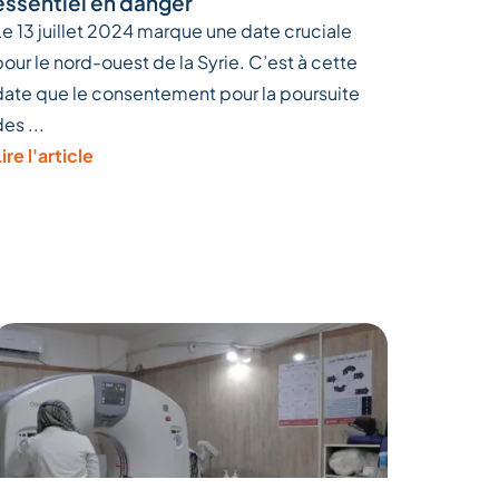
essentiel en danger
Le 13 juillet 2024 marque une date cruciale
pour le nord-ouest de la Syrie. C’est à cette
date que le consentement pour la poursuite
des ...
ire l'article