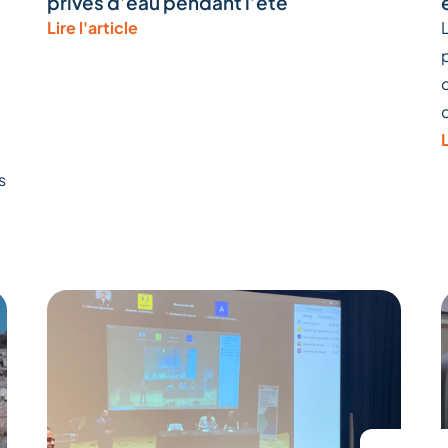
privés d’eau pendant l’été
Lire l'article
L
s