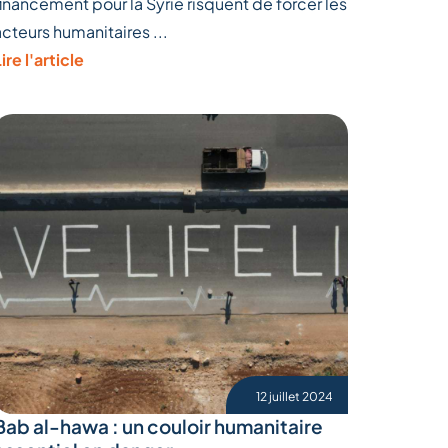
financement pour la Syrie risquent de forcer les
acteurs humanitaires ...
ire l'article
12 juillet 2024
Bab al-hawa : un couloir humanitaire