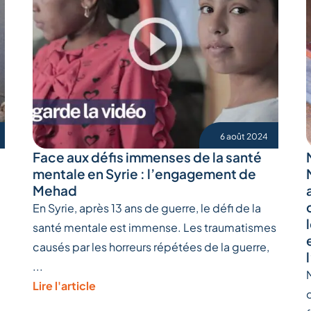
6 août 2024
Face aux défis immenses de la santé
mentale en Syrie : l’engagement de
Mehad
En Syrie, après 13 ans de guerre, le défi de la
santé mentale est immense. Les traumatismes
causés par les horreurs répétées de la guerre,
...
Lire l'article