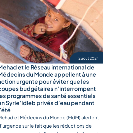
2 août 2024
Mehad et le Réseau international de
Médecins du Monde appellent à une
action urgente pour éviter que les
coupes budgétaires n’interrompent
les programmes de santé essentiels
en Syrie’Idleb privés d’eau pendant
l’été
Mehad et Médecins du Monde (MdM) alertent
d’urgence sur le fait que les réductions de