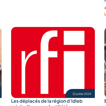
L
22 juillet 2024
Les déplacés de la région d’Idleb