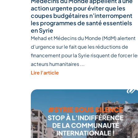
Médecins du Monde appellent à une
action urgente pour éviter que les
coupes budgétaires n’interrompent
les programmes de santé essentiels
en Syrie
Mehad et Médecins du Monde (MdM) alertent
d’urgence sur le fait que les réductions de
financement pour la Syrie risquent de forcer le
acteurs humanitaires ...
Lire l'article