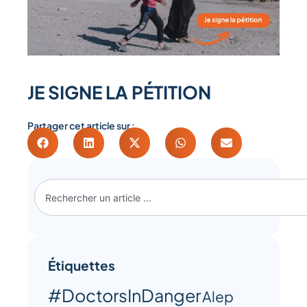
JE SIGNE LA PÉTITION
Partager cet article sur :
Étiquettes
#DoctorsInDanger
Alep