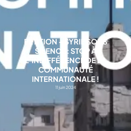
PÉTITION – SYRIE SOUS
SILENCE : STOP À
L’INDIFFÉRENCE DE LA
COMMUNAUTÉ
INTERNATIONALE !
11 juin 2024