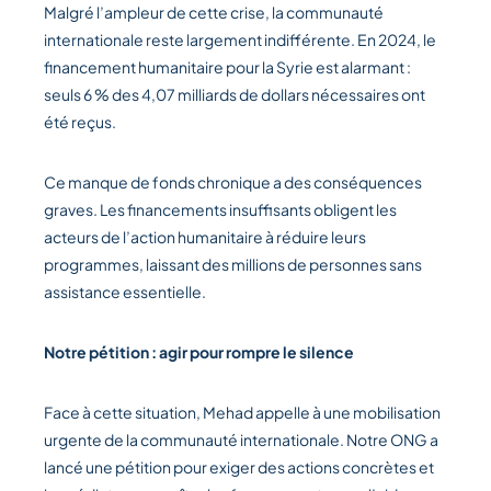
Malgré l’ampleur de cette crise, la communauté
internationale reste largement indifférente. En 2024, le
financement humanitaire pour la Syrie est alarmant :
seuls 6 % des 4,07 milliards de dollars nécessaires ont
été reçus.
Ce manque de fonds chronique a des conséquences
graves. Les financements insuffisants obligent les
acteurs de l’action humanitaire à réduire leurs
programmes, laissant des millions de personnes sans
assistance essentielle.
Notre pétition : agir pour rompre le silence
Face à cette situation, Mehad appelle à une mobilisation
urgente de la communauté internationale. Notre ONG a
lancé une pétition pour exiger des actions concrètes et