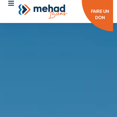
FAIRE UN
DON