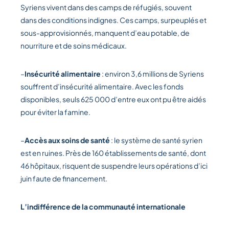
Syriens vivent dans des camps de réfugiés, souvent
dans des conditions indignes. Ces camps, surpeuplés et
sous-approvisionnés, manquent d’eau potable, de
nourriture et de soins médicaux.
–
Insécurité alimentaire
: environ 3,6 millions de Syriens
souffrent d’insécurité alimentaire. Avec les fonds
disponibles, seuls 625 000 d’entre eux ont pu être aidés
pour éviter la famine.
–
Accès aux soins de santé
: le système de santé syrien
est en ruines. Près de 160 établissements de santé, dont
46 hôpitaux, risquent de suspendre leurs opérations d’ici
juin faute de financement.
L’indifférence de la communauté internationale