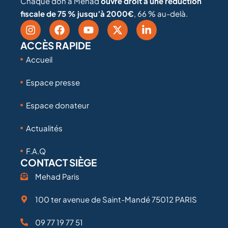
Chaque don à Mehad
ouvre droit à une réduction
fiscale de 75 % jusqu’à 2000€
, 66 % au-delà.
ACCÈS RAPIDE
Accueil
Espace presse
Espace donateur
Actualités
F.A.Q
CONTACT SIÈGE
Mehad Paris
100 ter avenue de Saint-Mandé 75012 PARIS
09 77 19 77 51