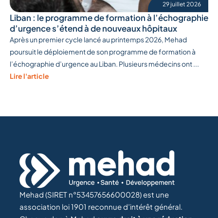
29 juillet 2026
Liban : le programme de formation à l’échographie
d’urgence s’étend à de nouveaux hôpitaux
Après un premier cycle lancé au printemps 2026, Mehad
poursuit le déploiement de son programme de formation à
l’échographie d’urgence au Liban. Plusieurs médecins ont ...
Lire l'article
Mehad (SIRET n°53457656600028) est une
association loi 1901 reconnue d’intérêt général.