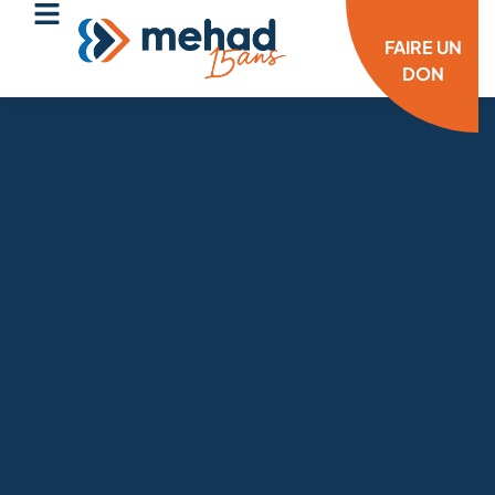
FAIRE UN
DON