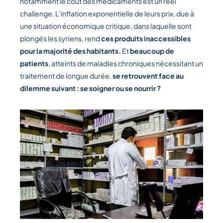
notamment le coût des médicaments est un réel
challenge. L’inflation exponentielle de leurs prix, due à
une situation économique critique, dans laquelle sont
plongés les syriens, rend
ces produits inaccessibles
pour la majorité des habitants.
Et
beaucoup de
patients
, atteints de maladies chroniques nécessitant un
traitement de longue durée,
se retrouvent face au
dilemme suivant : se soigner ou se nourrir ?