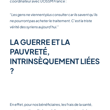
coordinateur avec UOSSM France
:
“Les gens ne viennent plus consulter car ils savent qu’ils
ne pourront pas acheter le traitement. C’est la triste
vérité des syriens aujourd’hui.”
LA GUERRE ET LA
PAUVRETÉ,
INTRINSÈQUEMENT LIÉES
?
En effet, pour nos bénéficiaires, les frais de la santé,