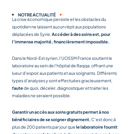
NOTRE ACTUALITÉ
La crise économique persiste et les obstacles du
quotidien ne laissent aucun répit aux populations
déplacées de Syrie.
Accéder à des soins est, pour
l’immense majorité, financièrement impossible.
Dans le Nord-Est syrien, l’UOSSM France soutient le
laboratoire au sein de l’hôpital de Raqqa, offrant une
lueur d’espoir aux patients et aux soignants. Différents
types d’analyses y sont effectuées gracieusement,
faute
de quoi, déceler, diagnostiquer et traiter les
maladies ne seraient possible.
Garantir un accès aux soins gratuits permet à nos
bénéficiaires de se soigner dignement.
C’est donc à
plus de 200 patients par jour que
le laboratoire fournit