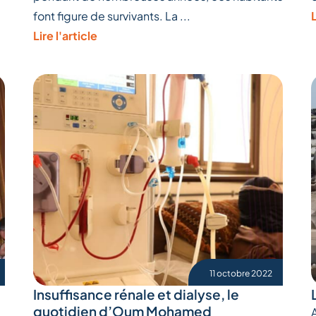
font figure de survivants. La ...
L
Lire l'article
11 octobre 2022
à
Insuffisance rénale et dialyse, le
quotidien d’Oum Mohamed