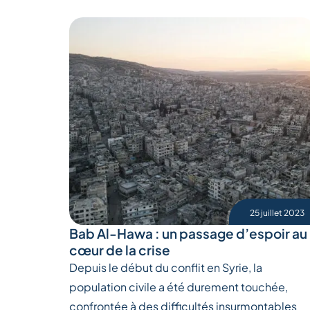
25 juillet 2023
Bab Al-Hawa : un passage d’espoir au
cœur de la crise
Depuis le début du conflit en Syrie, la
population civile a été durement touchée,
confrontée à des difficultés insurmontables