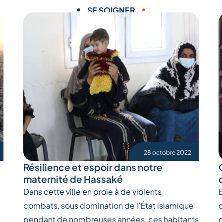
SE SOIGNER
28 octobre 2022
Résilience et espoir dans notre
maternité de Hassaké
Dans cette ville en proie à de violents
combats, sous domination de l’État islamique
pendant de nombreuses années, ces habitants