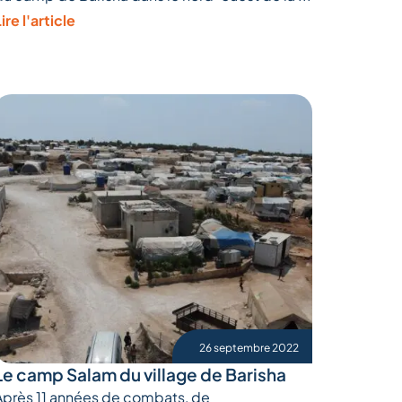
ire l'article
26 septembre 2022
Le camp Salam du village de Barisha
Après 11 années de combats, de