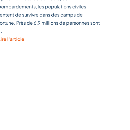
bombardements, les populations civiles
tentent de survivre dans des camps de
fortune. Près de 6,9 millions de personnes sont
..
ire l'article