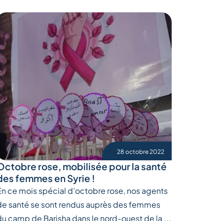
28 octobre 2022
Octobre rose, mobilisée pour la santé
des femmes en Syrie !
En ce mois spécial d’octobre rose, nos agents
de santé se sont rendus auprès des femmes
du camp de Barisha dans le nord-ouest de la ...