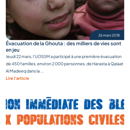
26 mars 2018
Évacuation de la Ghouta : des milliers de vies sont
en jeu
Jeudi 22 mars, l’UOSSM a participé à une première évacuation
de 450 familles, environ 2 000 personnes, de Harasta à Qalaat
Al Madeeq dans la ...
Lire l'article