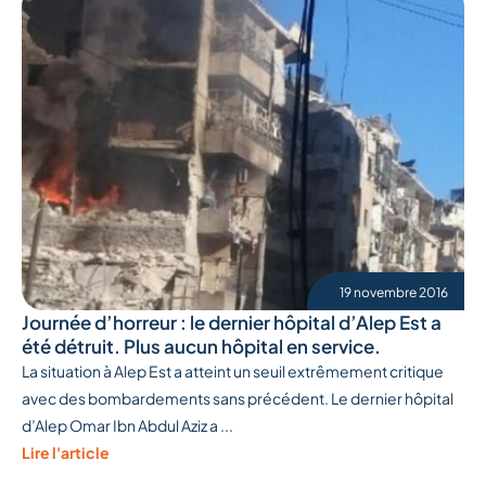
19 novembre 2016
Journée d’horreur : le dernier hôpital d’Alep Est a
été détruit. Plus aucun hôpital en service.
La situation à Alep Est a atteint un seuil extrêmement critique
avec des bombardements sans précédent. Le dernier hôpital
d’Alep Omar Ibn Abdul Aziz a ...
Lire l'article