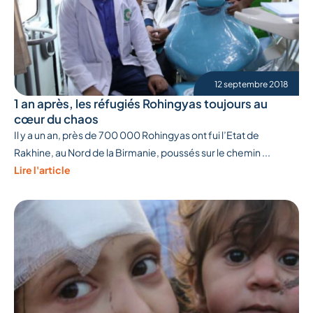
12 septembre 2018
1 an après, les réfugiés Rohingyas toujours au
cœur du chaos
Il y a un an, près de 700 000 Rohingyas ont fui l’Etat de
Rakhine, au Nord de la Birmanie, poussés sur le chemin ...
Lire l'article