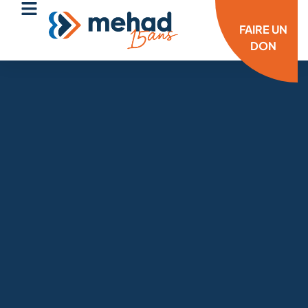
FAIRE UN
DON