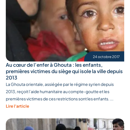
24 octobre 2017
Au cœur de l’enfer à Ghouta : les enfants,
premières victimes du siège qui isole la ville depuis
2013
La Ghouta orientale, assiégée par le régime syrien depuis
2013, reçoit l’aide humanitaire au compte-goutte et les
premières victimes de ces restrictions sont les enfants. ...
Lire l'article