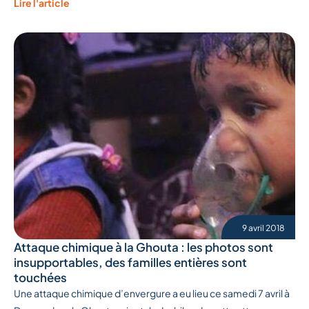
Lire l'article
9 avril 2018
Attaque chimique à la Ghouta : les photos sont
insupportables, des familles entières sont
touchées
Une attaque chimique d’envergure a eu lieu ce samedi 7 avril à