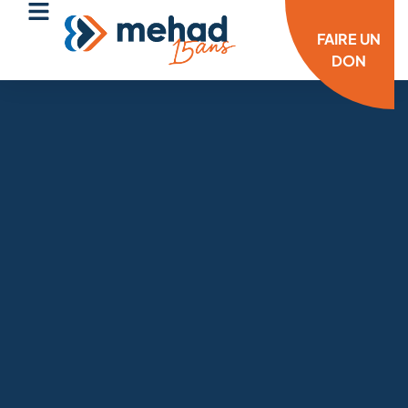
FAIRE UN
DON