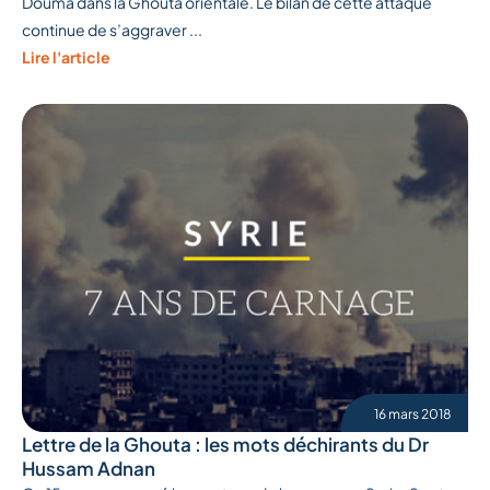
Douma dans la Ghouta orientale. Le bilan de cette attaque
continue de s’aggraver ...
Lire l'article
16 mars 2018
Lettre de la Ghouta : les mots déchirants du Dr
Hussam Adnan