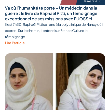
14 mars 2018
Va où l’humanité te porte – Un médecin dans la
guerre : le livre de Raphaël Pitti, un témoignage
exceptionnel de ses missions avec l’UOSSM
Il est 7h30. Raphaël Pitti se rend à la polyclinique de Nancy où il
exerce. Sur le chemin, il entend sur France Culture le
témoignage ...
Lire l'article