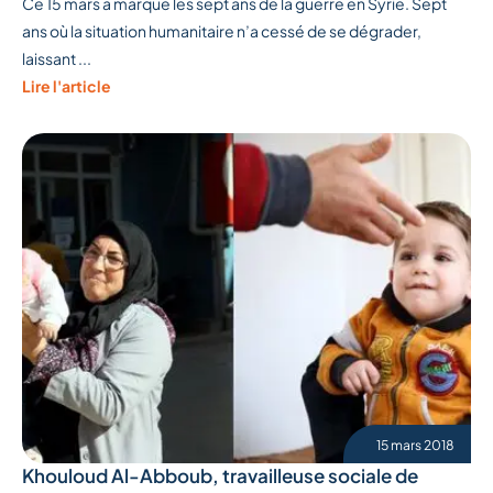
Ce 15 mars a marqué les sept ans de la guerre en Syrie. Sept
ans où la situation humanitaire n’a cessé de se dégrader,
laissant ...
Lire l'article
15 mars 2018
Khouloud Al-Abboub, travailleuse sociale de