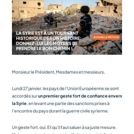
Monsieur le Président, Mesdames et messieurs,
Lundi 27 janvier, les pays de l’Union Européenne se sont
accordés sur
un premier geste fort de confiance envers
la Syrie
, en levant une partie des sanctions prises à
l’encontre du pays durant la guerre civile syrienne.
Un geste fort, oui. Et qu’il faut saluer à sa juste mesure.