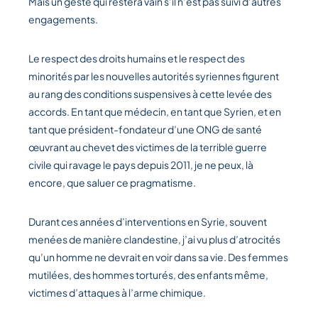
Mais un geste qui restera vain s’il n’est pas suivi d’autres
engagements.
Le respect des droits humains et le respect des
minorités par les nouvelles autorités syriennes figurent
au rang des conditions suspensives à cette levée des
accords. En tant que médecin, en tant que Syrien, et en
tant que président-fondateur d’une ONG de santé
œuvrant au chevet des victimes de la terrible guerre
civile qui ravage le pays depuis 2011, je ne peux, là
encore, que saluer ce pragmatisme.
Durant ces années d’interventions en Syrie, souvent
menées de manière clandestine, j’ai vu plus d’atrocités
qu’un homme ne devrait en voir dans sa vie. Des femmes
mutilées, des hommes torturés, des enfants même,
victimes d’attaques à l’arme chimique.