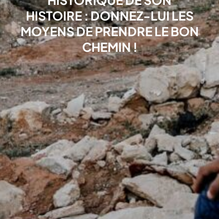
HISTORIQUE DE SON
HISTOIRE : DONNEZ-LUI LES
MOYENS DE PRENDRE LE BON
CHEMIN !