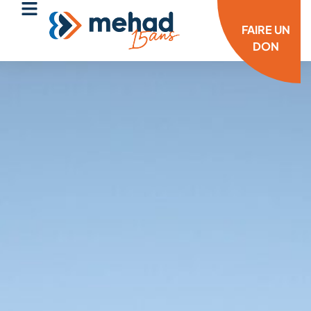
FAIRE UN
DON