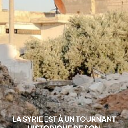
LA SYRIE EST À UN TOURNANT