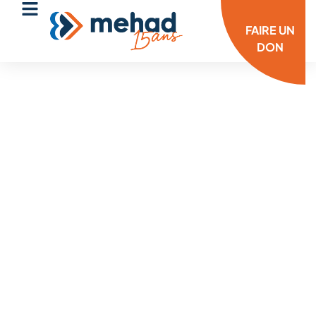
FAIRE UN
DON