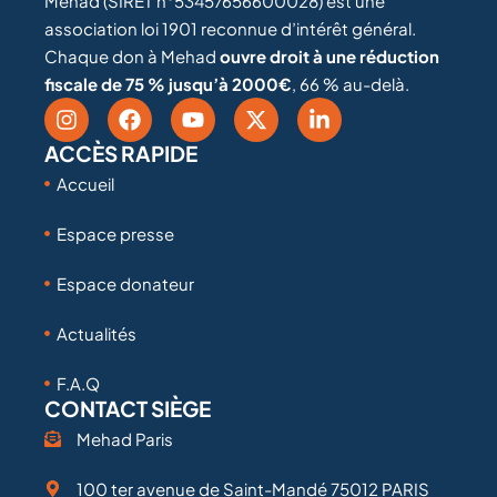
Mehad (SIRET n°53457656600028) est une
association loi 1901 reconnue d’intérêt général.
Chaque don à Mehad
ouvre droit à une réduction
fiscale de 75 % jusqu’à 2000€
, 66 % au-delà.
ACCÈS RAPIDE
Accueil
Espace presse
Espace donateur
Actualités
F.A.Q
CONTACT SIÈGE
Mehad Paris
100 ter avenue de Saint-Mandé 75012 PARIS