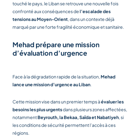
touché le pays, le Liban se retrouve une nouvelle fois
confronté aux conséquences de
l’escalade des
tensions au Moyen-Orient
, dans un contexte déjà
marqué par une forte fragilité économique et sanitaire.
Mehad prépare une mission
d’évaluation d’urgence
Face à la dégradation rapide de la situation,
Mehad
lance une mission d’urgence au Liban
.
Cette mission vise dans un premier temps à
évaluer les
besoins les plus urgents
dans plusieurs zones affectées,
notamment
Beyrouth, la Bekaa, Saïda et Nabatiyeh
, si
les conditions de sécurité permettent l’accès à ces
régions.