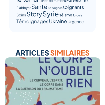
Partenaires
Nos formations
Santé
soignants
Plaidoyer
Se soigner
Syrie
Story
séisme
Soins
Turquie
Ukraine
Témoignages
Urgence
ARTICLES
SIMILAIRES