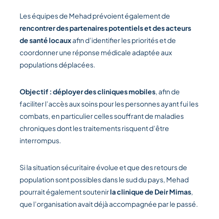
Les équipes de Mehad prévoient également de
rencontrer des partenaires potentiels et des acteurs
de santé locaux
afin d’identifier les priorités et de
coordonner une réponse médicale adaptée aux
populations déplacées.
Objectif : déployer des cliniques mobiles
, afin de
faciliter l’accès aux soins pour les personnes ayant fui les
combats, en particulier celles souffrant de maladies
chroniques dont les traitements risquent d’être
interrompus.
Si la situation sécuritaire évolue et que des retours de
population sont possibles dans le sud du pays, Mehad
pourrait également soutenir
la clinique de Deir Mimas
,
que l’organisation avait déjà accompagnée par le passé.