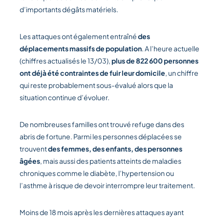
d’importants dégâts matériels.
Les attaques ont également entraîné
des
déplacements massifs de population
. A l’heure actuelle
(chiffres actualisés le 13/03),
plus de 822 600 personnes
ont déjà été contraintes de fuir leur domicile
, un chiffre
qui reste probablement sous-évalué alors que la
situation continue d’évoluer.
De nombreuses familles ont trouvé refuge dans des
abris de fortune. Parmi les personnes déplacées se
trouvent
des femmes, des enfants, des personnes
âgées
, mais aussi des patients atteints de maladies
chroniques comme le diabète, l’hypertension ou
l’asthme à risque de devoir interrompre leur traitement.
Moins de 18 mois après les dernières attaques ayant