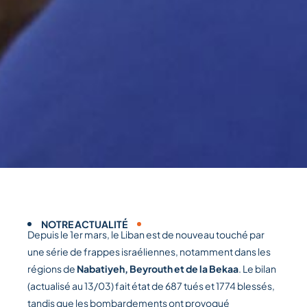
NOTRE ACTUALITÉ
Depuis le 1er mars, le Liban est de nouveau touché par
une série de frappes israéliennes, notamment dans les
régions de
Nabatiyeh, Beyrouth et de la Bekaa
. Le bilan
(actualisé au 13/03) fait état de 687 tués et 1774 blessés,
tandis que les bombardements ont provoqué