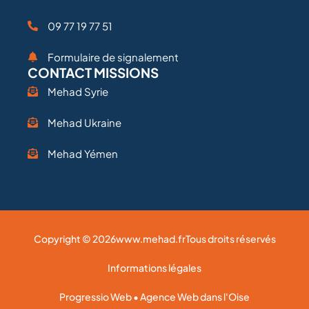
09 77 19 77 51
Formulaire de signalement
CONTACT MISSIONS
Mehad Syrie
Mehad Ukraine
Mehad Yémen
Copyright © 2026
www.mehad.fr
Tous droits réservés
Informations légales
Progressio Web • Agence Web dans l'Oise