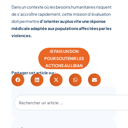
Dans un contexte où les besoins humanitaires risquent
de s’accroître rapidement, cette mission d’évaluation
doit permettre
d’orienter au plus vite une réponse
médicale adaptée aux populations affectées par les
violences.
JE FAIS UN DON
POUR SOUTENIR LES
ACTIONS AU LIBAN
Partager cet article sur :