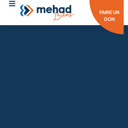
FAIRE UN
DON