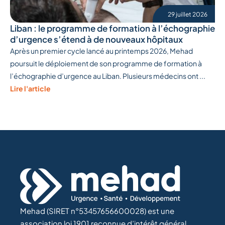
29 juillet 2026
Liban : le programme de formation à l’échographie
d’urgence s’étend à de nouveaux hôpitaux
Après un premier cycle lancé au printemps 2026, Mehad
poursuit le déploiement de son programme de formation à
l’échographie d’urgence au Liban. Plusieurs médecins ont ...
Lire l'article
Mehad (SIRET n°53457656600028) est une
association loi 1901 reconnue d’intérêt général.