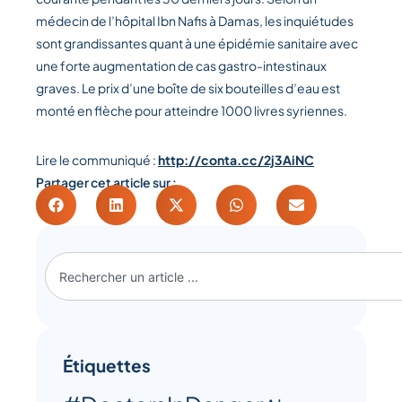
médecin de l’hôpital Ibn Nafis à Damas, les inquiétudes
sont grandissantes quant à une épidémie sanitaire avec
une forte augmentation de cas gastro-intestinaux
graves. Le prix d’une boîte de six bouteilles d’eau est
monté en flèche pour atteindre 1000 livres syriennes.
Lire le communiqué :
http://conta.cc/2j3AiNC
Partager cet article sur :
Étiquettes