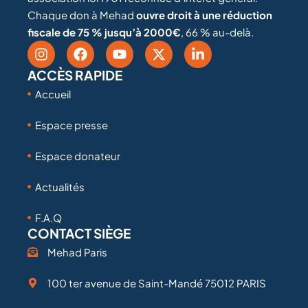
Chaque don à Mehad
ouvre droit à une réduction
fiscale de 75 % jusqu’à 2000€
, 66 % au-delà.
ACCÈS RAPIDE
Accueil
Espace presse
Espace donateur
Actualités
F.A.Q
CONTACT SIÈGE
Mehad Paris
100 ter avenue de Saint-Mandé 75012 PARIS