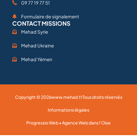
09 77 19 77 51
Formulaire de signalement
CONTACT MISSIONS
Mehad Syrie
Mehad Ukraine
Mehad Yémen
Copyright © 2026
www.mehad.fr
Tous droits réservés
Informations légales
Progressio Web • Agence Web dans l'Oise