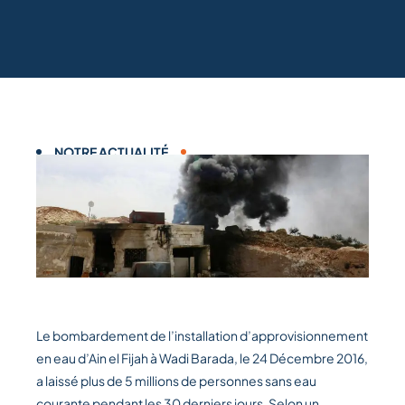
NOTRE ACTUALITÉ
Le bombardement de l’installation d’approvisionnement
en eau d’Ain el Fijah à Wadi Barada, le 24 Décembre 2016,
a laissé plus de 5 millions de personnes sans eau
courante pendant les 30 derniers jours. Selon un