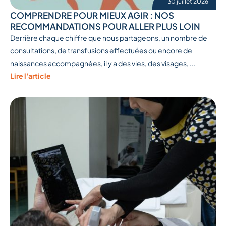
30 juillet 2026
COMPRENDRE POUR MIEUX AGIR : NOS
RECOMMANDATIONS POUR ALLER PLUS LOIN
Derrière chaque chiffre que nous partageons, un nombre de
consultations, de transfusions effectuées ou encore de
naissances accompagnées, il y a des vies, des visages, ...
Lire l'article