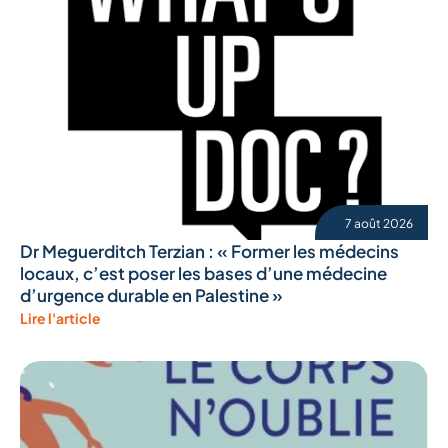
7 août 2026
Dr Meguerditch Terzian : « Former les médecins
locaux, c’est poser les bases d’une médecine
d’urgence durable en Palestine »
Lire l'article