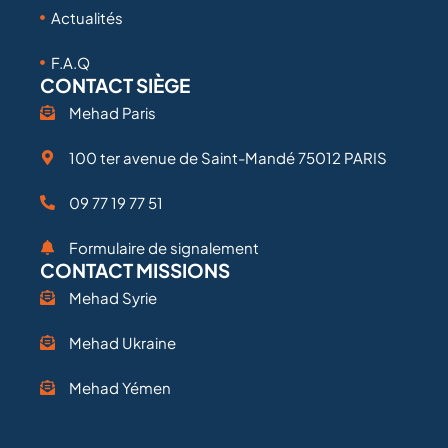
Actualités
F.A.Q
CONTACT SIÈGE
Mehad Paris
100 ter avenue de Saint-Mandé 75012 PARIS
09 77 19 77 51
Formulaire de signalement
CONTACT MISSIONS
Mehad Syrie
Mehad Ukraine
Mehad Yémen