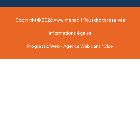
Copyright © 2026
www.mehad.fr
Tous droits réservés
Informations légales
Progressio Web • Agence Web dans l'Oise