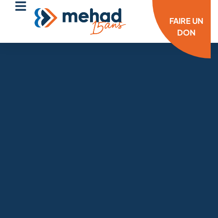
FAIRE UN
DON