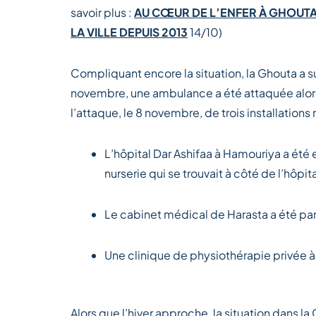
savoir plus :
AU CŒUR DE L’ENFER À GHOUTA :
LA VILLE DEPUIS 2013
14/10)
Compliquant encore la situation, la Ghouta a 
novembre, une ambulance a été attaquée alors qu
l’attaque, le 8 novembre, de trois installations
L’hôpital Dar Ashifaa à Hamouriya a ét
nurserie qui se trouvait à côté de l’hôp
Le cabinet médical de Harasta a été 
Une clinique de physiothérapie privée 
Alors que l’hiver approche, la situation dans 