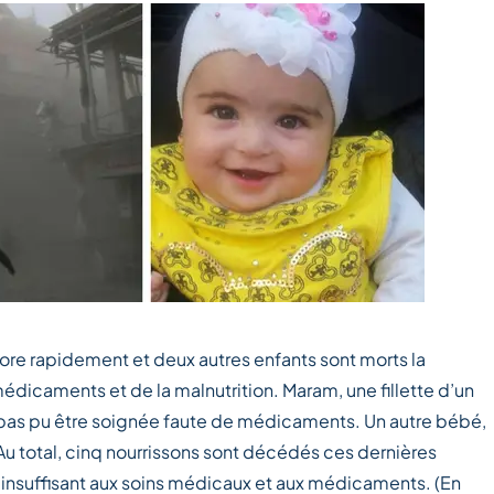
iore rapidement et deux autres enfants sont morts la
icaments et de la malnutrition. Maram, une fillette d’un
’a pas pu être soignée faute de médicaments. Un autre bébé,
 Au total, cinq nourrissons sont décédés ces dernières
s insuffisant aux soins médicaux et aux médicaments. (En