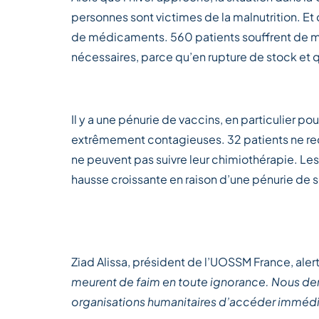
personnes sont victimes de la malnutrition. Et 
de médicaments. 560 patients souffrent de m
nécessaires, parce qu’en rupture de stock et qu
Il y a une pénurie de vaccins, en particulier po
extrêmement contagieuses. 32 patients ne reç
ne peuvent pas suivre leur chimiothérapie. Le
hausse croissante en raison d’une pénurie de 
Ziad Alissa, président de l’UOSSM France, alert
meurent de faim en toute ignorance. Nous de
organisations humanitaires d’accéder immédiat