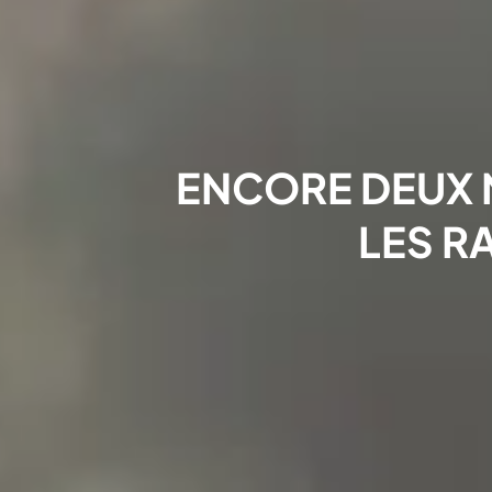
ENCORE DEUX 
LES R