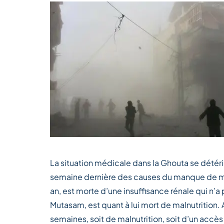
La situation médicale dans la Ghouta se détér
semaine dernière des causes du manque de méd
an, est morte d’une insuffisance rénale qui n
Mutasam, est quant à lui mort de malnutrition.
semaines, soit de malnutrition, soit d’un accè