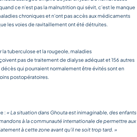
quand ce n’est pas la malnutrition qui sévit, c’est le manque
aladies chroniques et n’ont pas accès aux médicaments
e les voies de ravitaillement ont été détruites.
ur la tuberculose et la rougeole, maladies
oivent pas de traitement de dialyse adéquat et 156 autres
s décès qui pourraient normalement être évités sont en
soins postopératoires.
e :
« La situation dans Ghouta est inimaginable, des enfants
mandons à la communauté internationale de permettre aux
ement à cette zone avant qu’il ne soit trop tard. »