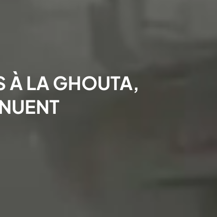
 À LA GHOUTA,
INUENT