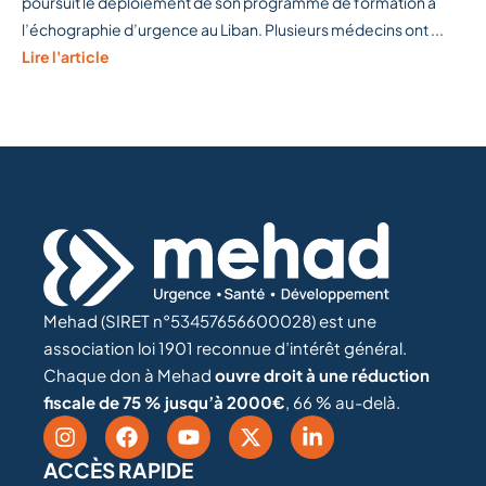
poursuit le déploiement de son programme de formation à
l’échographie d’urgence au Liban. Plusieurs médecins ont ...
Lire l'article
Mehad (SIRET n°53457656600028) est une
association loi 1901 reconnue d’intérêt général.
Chaque don à Mehad
ouvre droit à une réduction
fiscale de 75 % jusqu’à 2000€
, 66 % au-delà.
ACCÈS RAPIDE