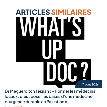
ARTICLES
SIMILAIRES
7 août 2026
Dr Meguerditch Terzian : « Former les médecins
locaux, c’est poser les bases d’une médecine
d’urgence durable en Palestine »
Lire l'article