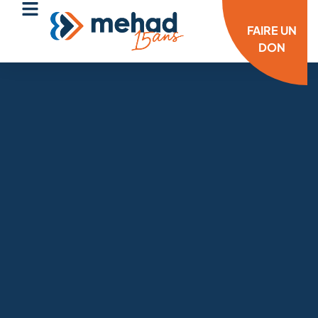
FAIRE UN
DON