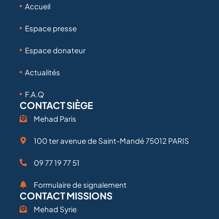
Accueil
Espace presse
Espace donateur
Actualités
F.A.Q
CONTACT SIÈGE
Mehad Paris
100 ter avenue de Saint-Mandé 75012 PARIS
09 77 19 77 51
Formulaire de signalement
CONTACT MISSIONS
Mehad Syrie