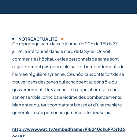
NOTRE ACTUALITÉ
Ce reportage paru dans le journal de 20H de TF1 du 27
juillet, a été tourné dans le nord de la Syrie. On voit
comment les hôpitaux et les personnels de santé sont
régulièrement pris pour cible par les bombardements de
l’armée régulière syrienne. Ces hôpitaux ont le tort de se
trouver dans des zones qui échappent au contrôle du
gouvernement. On y accueille la population civile dans
son ensemble, principale victime des bombardements;
bien entendu, tout combattant blessé et d’une manière
générale, toute personne qui nécessite des soins.
http://www.wat.tv/embedframe/918240chuPP3r106
96683