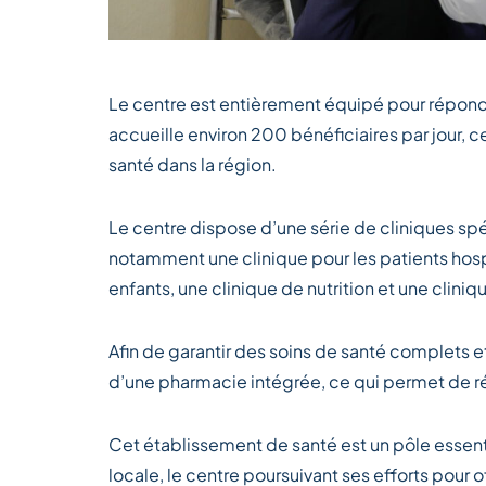
Le centre est entièrement équipé pour répondr
accueille environ 200 bénéficiaires par jour, ce 
santé dans la région.
Le centre dispose d’une série de cliniques s
notamment une clinique pour les patients hospi
enfants, une clinique de nutrition et une clin
Afin de garantir des soins de santé complets e
d’une pharmacie intégrée, ce qui permet de r
Cet établissement de santé est un pôle essenti
locale, le centre poursuivant ses efforts pour o