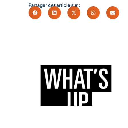
Partager cet article sur :