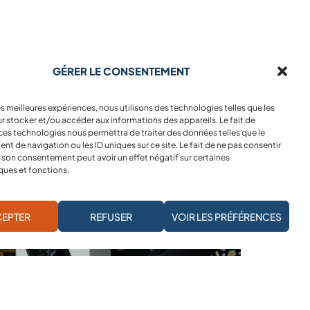
GÉRER LE CONSENTEMENT
les meilleures expériences, nous utilisons des technologies telles que les
r stocker et/ou accéder aux informations des appareils. Le fait de
ces technologies nous permettra de traiter des données telles que le
 de navigation ou les ID uniques sur ce site. Le fait de ne pas consentir
r son consentement peut avoir un effet négatif sur certaines
ques et fonctions.
JE M'ABONNE À LA NEWSLETTER
EPTER
REFUSER
VOIR LES PRÉFÉRENCES