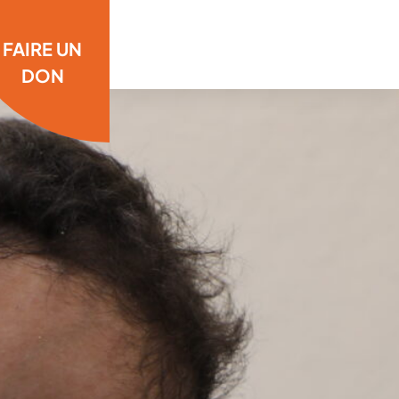
FAIRE UN
DON