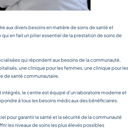
e aux divers besoins en matière de soins de santé et
qui en fait un pilier essentiel de la prestation de soins de
pécialisées qui répondent aux besoins de la communauté,
talisés, une clinique pour les femmes, une clinique pour le
ique de santé communautaire.
t intégrés, le centre est équipé d’un laboratoire moderne et
épondre à tous les besoins médicaux des bénéficiaires.
el pour garantir la santé et la sécurité de la communauté
ffrir les niveaux de soins les plus élevés possibles