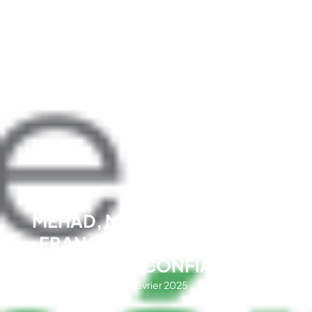
MEHAD, MEMBRE DU RÉSEAU
FRANCE GÉNÉROSITÉS : UN
GAGE DE CONFIANCE
7 février 2025