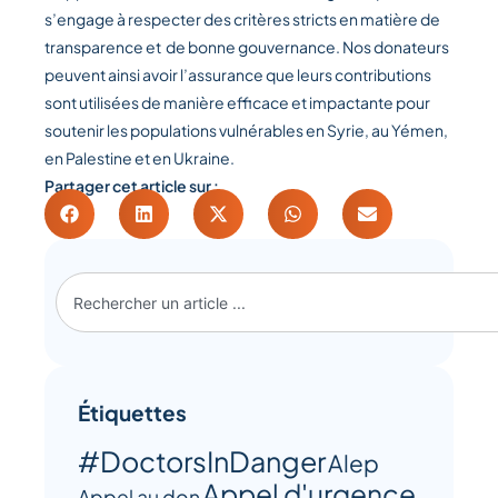
s’engage à respecter des critères stricts en matière de
transparence et de bonne gouvernance. Nos donateurs
peuvent ainsi avoir l’assurance que leurs contributions
sont utilisées de manière efficace et impactante pour
soutenir les populations vulnérables en Syrie, au Yémen,
en Palestine et en Ukraine.
Partager cet article sur :
Étiquettes
#DoctorsInDanger
Alep
Appel d'urgence
Appel au don