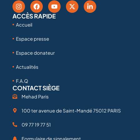
ACCÈS RAPIDE
Accueil
Espace presse
Espace donateur
Actualités
F.A.Q
CONTACT SIÈGE
Mehad Paris
100 ter avenue de Saint-Mandé 75012 PARIS
09 77 19 77 51
Formulaire de signalement