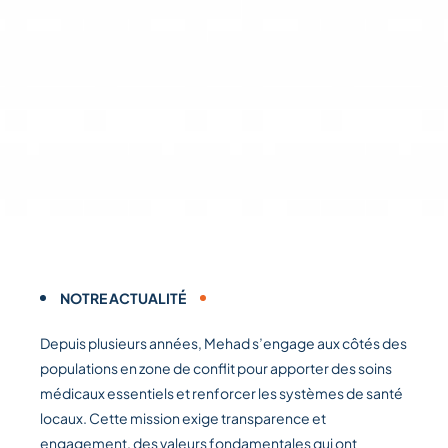
NOTRE ACTUALITÉ
Depuis plusieurs années, Mehad s’engage aux côtés des
populations en zone de conflit pour apporter des soins
médicaux essentiels et renforcer les systèmes de santé
locaux. Cette mission exige transparence et
engagement, des valeurs fondamentales qui ont