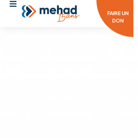
FAIRE UN
DON