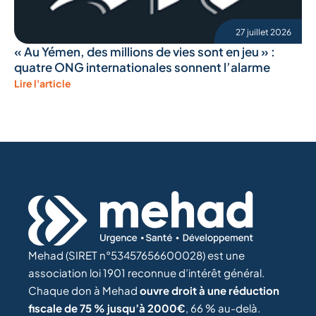
27 juillet 2026
« Au Yémen, des millions de vies sont en jeu » :
quatre ONG internationales sonnent l’alarme
Lire l'article
Mehad (SIRET n°53457656600028) est une
association loi 1901 reconnue d’intérêt général.
Chaque don à Mehad
ouvre droit à une réduction
fiscale de 75 % jusqu’à 2000€
, 66 % au-delà.