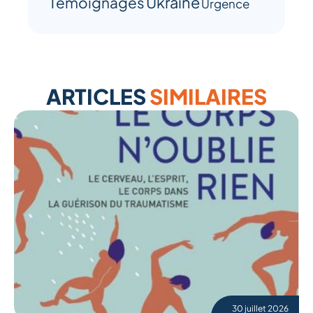
Ukraine
Témoignages
Urgence
ARTICLES
SIMILAIRES
30 juillet 2026