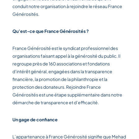
conduit notre organisation à rejoindre le réseau France
Générosités.
Qu’est-ce que France Générosités ?
France Générosité est le syndicat professionnel des
organisations faisant appel à la générosité du public. Il
regroupe près de 160 associations et fondations
d’intérêt général, engagées dans la transparence
financière, la promotion de la philanthropie et la
protection des donateurs. Rejoindre France
Générosités est une étape supplémentaire dans notre
démarche de transparence et d’efficacité.
Un gage de confiance
L’appartenance à France Générosité signifie que Mehad