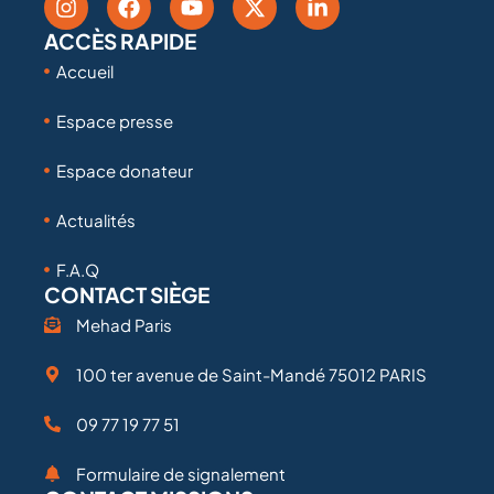
ACCÈS RAPIDE
Accueil
Espace presse
Espace donateur
Actualités
F.A.Q
CONTACT SIÈGE
Mehad Paris
100 ter avenue de Saint-Mandé 75012 PARIS
09 77 19 77 51
Formulaire de signalement