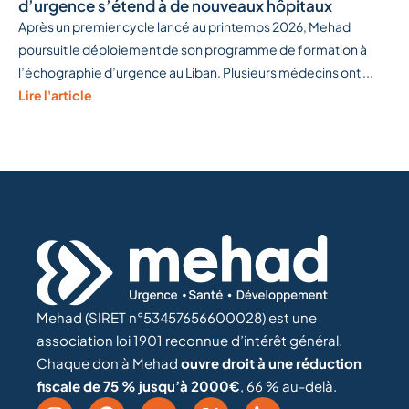
d’urgence s’étend à de nouveaux hôpitaux
Après un premier cycle lancé au printemps 2026, Mehad
poursuit le déploiement de son programme de formation à
l’échographie d’urgence au Liban. Plusieurs médecins ont ...
Lire l'article
Mehad (SIRET n°53457656600028) est une
association loi 1901 reconnue d’intérêt général.
Chaque don à Mehad
ouvre droit à une réduction
fiscale de 75 % jusqu’à 2000€
, 66 % au-delà.