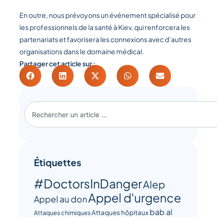
En outre, nous prévoyons un événement spécialisé pour
les professionnels de la santé à Kiev, qui renforcera les
partenariats et favorisera les connexions avec d’autres
organisations dans le domaine médical.
Partager cet article sur :
Étiquettes
#DoctorsInDanger
Alep
Appel d'urgence
Appel au don
bab al
Attaques hôpitaux
Attaques chimiques