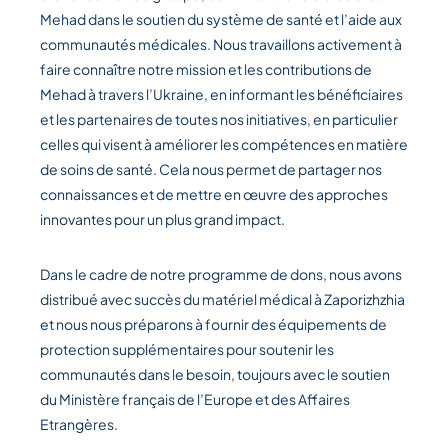
Mehad dans le soutien du système de santé et l’aide aux
communautés médicales. Nous travaillons activement à
faire connaître notre mission et les contributions de
Mehad à travers l’Ukraine, en informant les bénéficiaires
et les partenaires de toutes nos initiatives, en particulier
celles qui visent à améliorer les compétences en matière
de soins de santé. Cela nous permet de partager nos
connaissances et de mettre en œuvre des approches
innovantes pour un plus grand impact.
Dans le cadre de notre programme de dons, nous avons
distribué avec succès du matériel médical à Zaporizhzhia
et nous nous préparons à fournir des équipements de
protection supplémentaires pour soutenir les
communautés dans le besoin, toujours avec le soutien
du Ministère français de l’Europe et des Affaires
Etrangères.