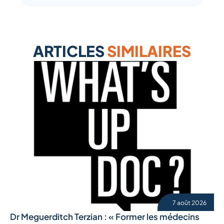
ARTICLES
SIMILAIRES
7 août 2026
Dr Meguerditch Terzian : « Former les médecins