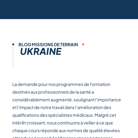
BLOG MISSIONS DE TERRAIN
UKRAINE
La demande pour nos programmes de formation
destinés aux professionnels de la santé a
considérablement augmenté, soulignant l’importance
et l’impact de notre travail dans l’amélioration des
qualifications des spécialistes médicaux. Malgré cet
intérêt croissant, nous continuons à veiller à ce que
chaque cours réponde aux normes de qualité élevées