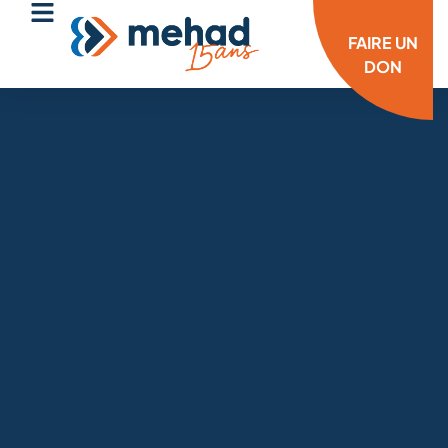
FAIRE UN
DON