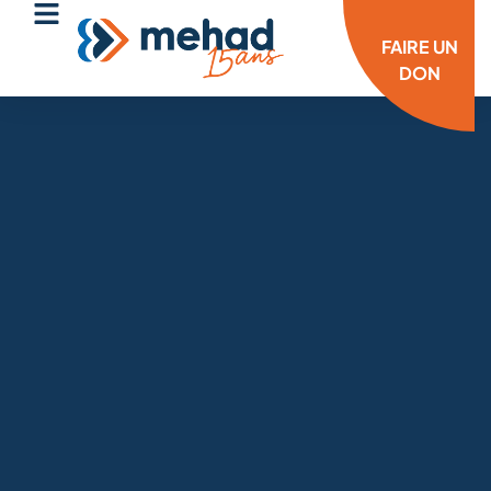
FAIRE UN
DON