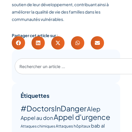
soutien de leur développement, contribuant ainsi à
améliorer la qualité de vie des familles dans les
communautés vulnérables.
Partager cet article sur :
Étiquettes
#DoctorsInDanger
Alep
Appel d'urgence
Appel au don
bab al
Attaques hôpitaux
Attaques chimiques