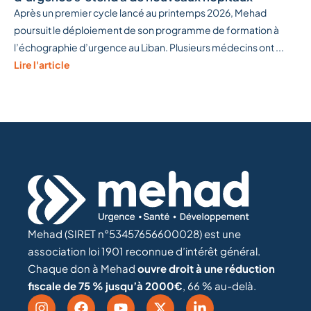
Après un premier cycle lancé au printemps 2026, Mehad
poursuit le déploiement de son programme de formation à
l’échographie d’urgence au Liban. Plusieurs médecins ont ...
Lire l'article
Mehad (SIRET n°53457656600028) est une
association loi 1901 reconnue d’intérêt général.
Chaque don à Mehad
ouvre droit à une réduction
fiscale de 75 % jusqu’à 2000€
, 66 % au-delà.