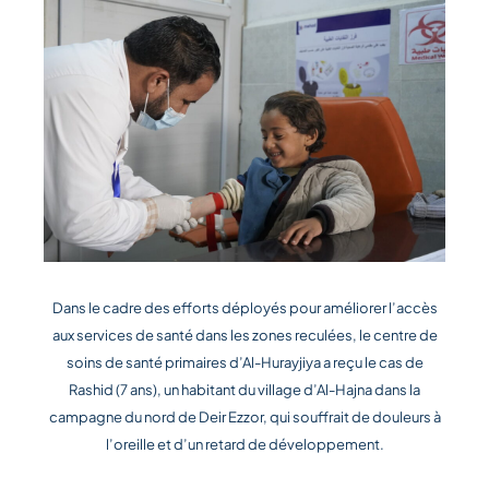
Dans le cadre des efforts déployés pour améliorer l’accès
aux services de santé dans les zones reculées, le centre de
soins de santé primaires d’Al-Hurayjiya a reçu le cas de
Rashid (7 ans), un habitant du village d’Al-Hajna dans la
campagne du nord de Deir Ezzor, qui souffrait de douleurs à
l’oreille et d’un retard de développement.