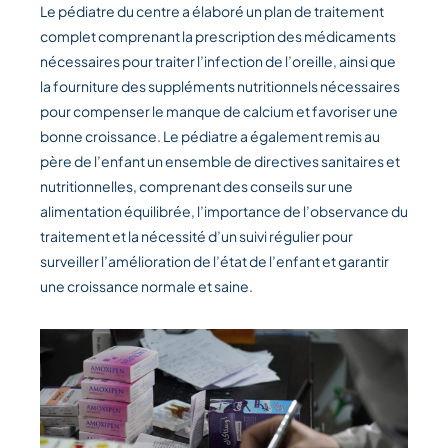
Le pédiatre du centre a élaboré un plan de traitement
complet comprenant la prescription des médicaments
nécessaires pour traiter l’infection de l’oreille, ainsi que
la fourniture des suppléments nutritionnels nécessaires
pour compenser le manque de calcium et favoriser une
bonne croissance. Le pédiatre a également remis au
père de l’enfant un ensemble de directives sanitaires et
nutritionnelles, comprenant des conseils sur une
alimentation équilibrée, l’importance de l’observance du
traitement et la nécessité d’un suivi régulier pour
surveiller l’amélioration de l’état de l’enfant et garantir
une croissance normale et saine.