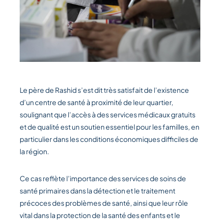
Le père de Rashid s’est dit très satisfait de l’existence
d’un centre de santé à proximité de leur quartier,
soulignant que l’accès à des services médicaux gratuits
et de qualité est un soutien essentiel pour les familles, en
particulier dans les conditions économiques difficiles de
la région.
Ce cas reflète l’importance des services de soins de
santé primaires dans la détection et le traitement
précoces des problèmes de santé, ainsi que leur rôle
vital dans la protection de la santé des enfants et le