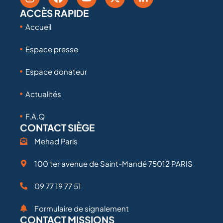
ACCÈS RAPIDE
Accueil
Espace presse
Espace donateur
Actualités
F.A.Q
CONTACT SIÈGE
Mehad Paris
100 ter avenue de Saint-Mandé 75012 PARIS
09 77 19 77 51
Formulaire de signalement
CONTACT MISSIONS