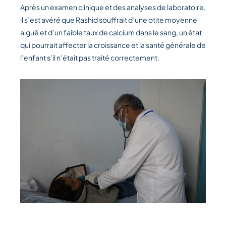
Après un examen clinique et des analyses de laboratoire,
il s’est avéré que Rashid souffrait d’une otite moyenne
aiguë et d’un faible taux de calcium dans le sang, un état
qui pourrait affecter la croissance et la santé générale de
l’enfant s’il n’était pas traité correctement.