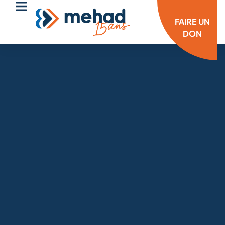
FAIRE UN
DON