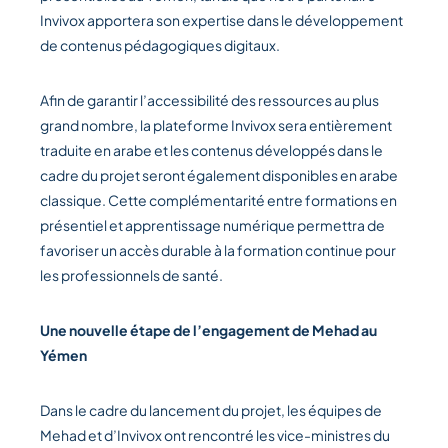
Invivox apportera son expertise dans le développement
de contenus pédagogiques digitaux.
Afin de garantir l’accessibilité des ressources au plus
grand nombre, la plateforme Invivox sera entièrement
traduite en arabe et les contenus développés dans le
cadre du projet seront également disponibles en arabe
classique. Cette complémentarité entre formations en
présentiel et apprentissage numérique permettra de
favoriser un accès durable à la formation continue pour
les professionnels de santé.
Une nouvelle étape de l’engagement de Mehad au
Yémen
Dans le cadre du lancement du projet, les équipes de
Mehad et d’Invivox ont rencontré les vice-ministres du