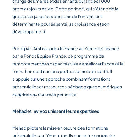
charge des mères et des enfants durant les 1 000
premiers jours de vie. Cette période, qui s’étend de la
grossesse jusqu’aux deux ans de l’enfant, est
déterminante pour sa santé, sa croissance et son
développement.
Porté par l’Ambassade de France au Yémen et financé
par le Fonds Équipe France, ce programme de
renforcement des capacités vise à améliorer l’accès à la
formation continue des professionnels de santé. Il
s’appuie sur une approche combinant formations
présentielles et ressources pédagogiques numériques
adaptées au contexte yéménite.
Mehad et Invivox unissent leurs expertises
Mehad pilotera la mise en œuvre des formations
présentielles au Yémen, tandis que notre partenaire