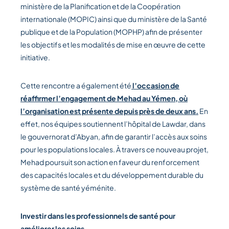
ministère de la Planification et de la Coopération
internationale (MOPIC) ainsi que du ministère de la Santé
publique et de la Population (MOPHP) afin de présenter
les objectifs et les modalités de mise en œuvre de cette
initiative.
Cette rencontre a également été
l’occasion de
réaffirmer l’engagement de Mehad au Yémen, où
l’organisation est présente depuis près de deux ans.
En
effet, nos équipes soutiennent l’hôpital de Lawdar, dans
le gouvernorat d’Abyan, afin de garantir l’accès aux soins
pour les populations locales. À travers ce nouveau projet,
Mehad poursuit son action en faveur du renforcement
des capacités locales et du développement durable du
système de santé yéménite.
Investir dans les professionnels de santé pour
améliorer les soins