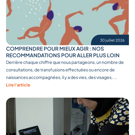
30 juillet 2026
COMPRENDRE POUR MIEUX AGIR : NOS
RECOMMANDATIONS POUR ALLER PLUS LOIN
Derrière chaque chiffre que nous partageons, un nombre de
consultations, de transfusions effectuées ou encore de
naissances accompagnées, il y a des vies, des visages, ...
Lire l'article