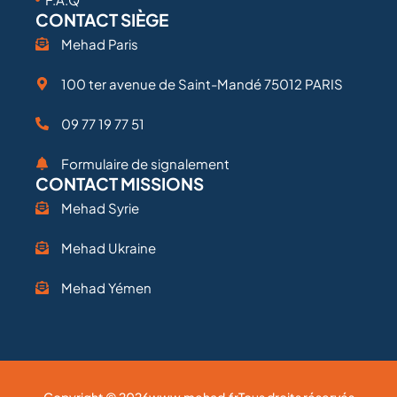
CONTACT SIÈGE
Mehad Paris
100 ter avenue de Saint-Mandé 75012 PARIS
09 77 19 77 51
Formulaire de signalement
CONTACT MISSIONS
Mehad Syrie
Mehad Ukraine
Mehad Yémen