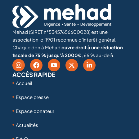
Mehad (SIRET n°53457656600028) est une
association loi 1901 reconnue d’intérêt général.
Chaque don à Mehad
ouvre droit à une réduction
fiscale de 75 % jusqu’à 2000€
, 66 % au-delà.
ACCÈS RAPIDE
Accueil
Espace presse
Espace donateur
Actualités
F.A.Q