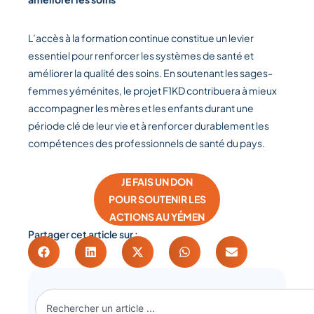
L’accès à la formation continue constitue un levier
essentiel pour renforcer les systèmes de santé et
améliorer la qualité des soins. En soutenant les sages-
femmes yéménites, le projet F1KD contribuera à mieux
accompagner les mères et les enfants durant une
période clé de leur vie et à renforcer durablement les
compétences des professionnels de santé du pays.
JE FAIS UN DON
POUR SOUTENIR LES
ACTIONS AU YÉMEN
Partager cet article sur :