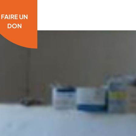
FAIRE UN
DON