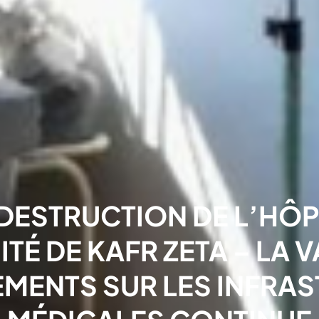
– DESTRUCTION DE L’HÔPI
TÉ DE KAFR ZETA – LA 
ENTS SUR LES INFRA