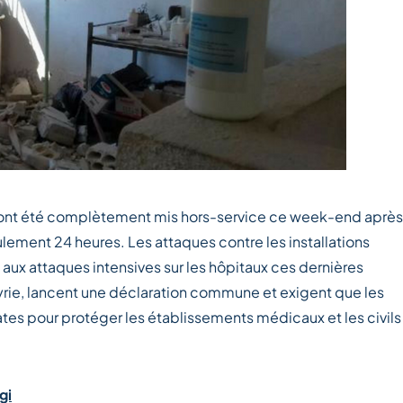
a, ont été complètement mis hors-service ce week-end après
ulement 24 heures. Les attaques contre les installations
 aux attaques intensives sur les hôpitaux ces dernières
ie, lancent une déclaration commune et exigent que les
s pour protéger les établissements médicaux et les civils
gi