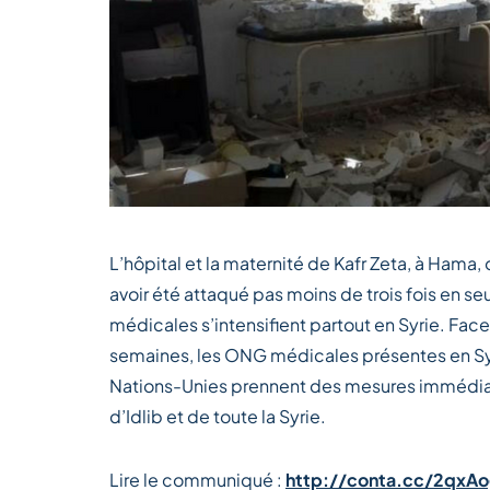
L’hôpital et la maternité de Kafr Zeta, à Ham
avoir été attaqué pas moins de trois fois en se
médicales s’intensifient partout en Syrie. Face
semaines, les ONG médicales présentes en Syr
Nations-Unies prennent des mesures immédiate
d’Idlib et de toute la Syrie.
Lire le communiqué :
http://conta.cc/2qxAo