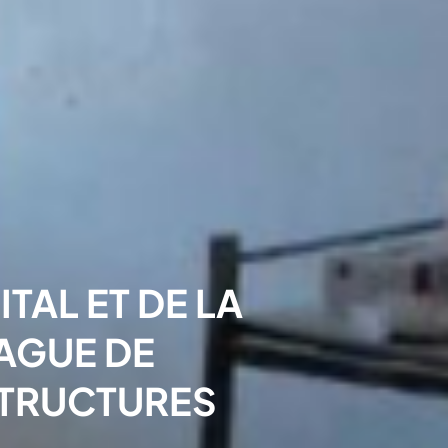
TAL ET DE LA
VAGUE DE
STRUCTURES