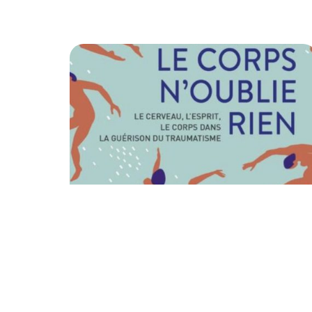
30 juillet 2026
COMPRENDRE POUR MIEUX AGIR :
NOS RECOMMANDATIONS POUR
ALLER PLUS LOIN