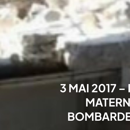
3 MAI 2017 
MATERNI
BOMBARDEM