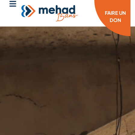
FAIRE UN
DON