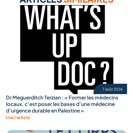
7 août 2026
Dr Meguerditch Terzian : « Former les médecins
locaux, c’est poser les bases d’une médecine
d’urgence durable en Palestine »
Lire l'article