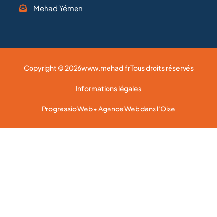
Mehad Yémen
Copyright © 2026
www.mehad.fr
Tous droits réservés
Informations légales
Progressio Web • Agence Web dans l'Oise