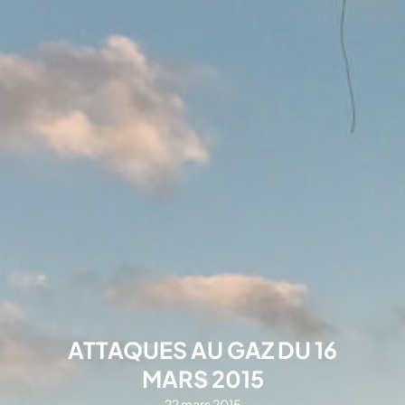
ATTAQUES AU GAZ DU 16
MARS 2015
22 mars 2015