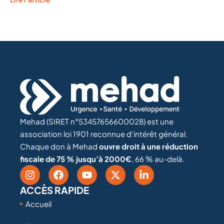
Mehad (SIRET n°53457656600028) est une
association loi 1901 reconnue d’intérêt général.
Chaque don à Mehad
ouvre droit à une réduction
fiscale de 75 % jusqu’à 2000€
, 66 % au-delà.
ACCÈS RAPIDE
Accueil