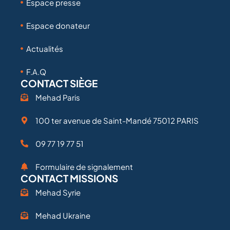
Espace presse
Espace donateur
Actualités
F.A.Q
CONTACT SIÈGE
Mehad Paris
100 ter avenue de Saint-Mandé 75012 PARIS
09 77 19 77 51
Formulaire de signalement
CONTACT MISSIONS
Mehad Syrie
Mehad Ukraine