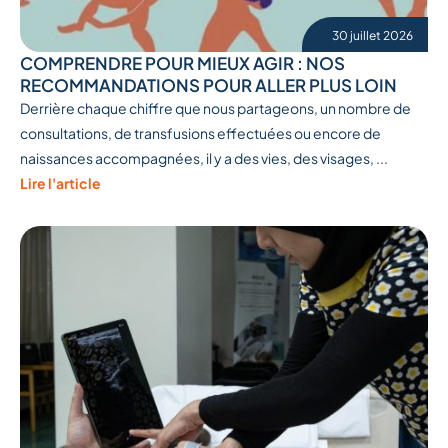
30 juillet 2026
COMPRENDRE POUR MIEUX AGIR : NOS
RECOMMANDATIONS POUR ALLER PLUS LOIN
Derrière chaque chiffre que nous partageons, un nombre de
consultations, de transfusions effectuées ou encore de
naissances accompagnées, il y a des vies, des visages, ...
Lire l'article