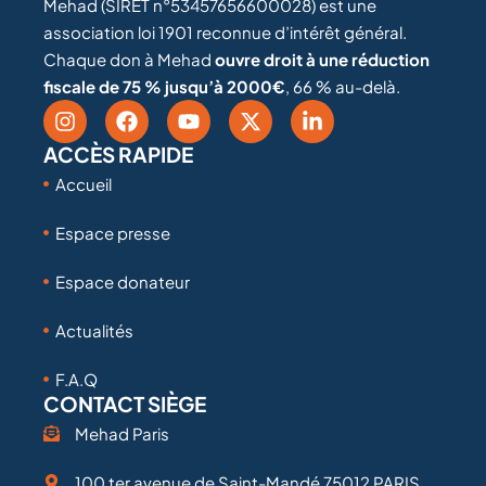
Mehad (SIRET n°53457656600028) est une
association loi 1901 reconnue d’intérêt général.
Chaque don à Mehad
ouvre droit à une réduction
fiscale de 75 % jusqu’à 2000€
, 66 % au-delà.
ACCÈS RAPIDE
Accueil
Espace presse
Espace donateur
Actualités
F.A.Q
CONTACT SIÈGE
Mehad Paris
100 ter avenue de Saint-Mandé 75012 PARIS