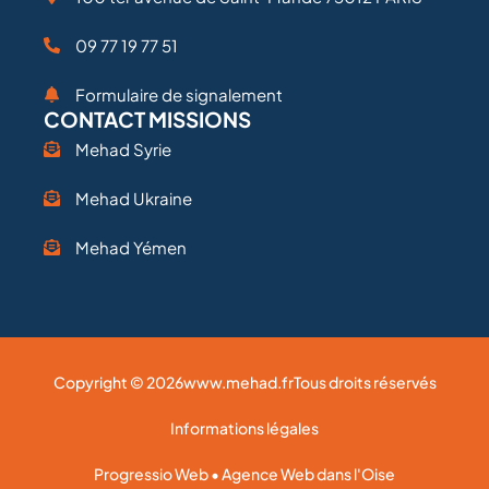
09 77 19 77 51
Formulaire de signalement
CONTACT MISSIONS
Mehad Syrie
Mehad Ukraine
Mehad Yémen
Copyright © 2026
www.mehad.fr
Tous droits réservés
Informations légales
Progressio Web • Agence Web dans l'Oise