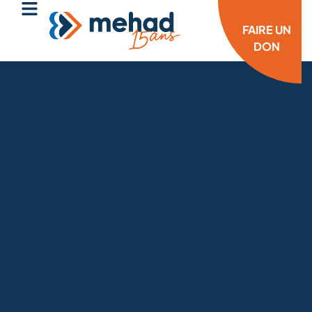
FAIRE UN
DON