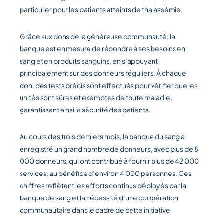
particulier pour les patients atteints de thalassémie.
Grâce aux dons de la généreuse communauté, la
banque est en mesure de répondre à ses besoins en
sang et en produits sanguins, en s’appuyant
principalement sur des donneurs réguliers. À chaque
don, des tests précis sont effectués pour vérifier que les
unités sont sûres et exemptes de toute maladie,
garantissant ainsi la sécurité des patients.
Au cours des trois derniers mois, la banque du sang a
enregistré un grand nombre de donneurs, avec plus de 8
000 donneurs, qui ont contribué à fournir plus de 42 000
services, au bénéfice d’environ 4 000 personnes. Ces
chiffres reflètent les efforts continus déployés par la
banque de sang et la nécessité d’une coopération
communautaire dans le cadre de cette initiative