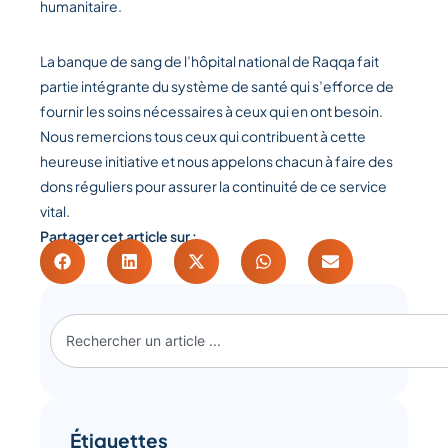
humanitaire.
La banque de sang de l’hôpital national de Raqqa fait
partie intégrante du système de santé qui s’efforce de
fournir les soins nécessaires à ceux qui en ont besoin.
Nous remercions tous ceux qui contribuent à cette
heureuse initiative et nous appelons chacun à faire des
dons réguliers pour assurer la continuité de ce service
vital.
Partager cet article sur :
Étiquettes