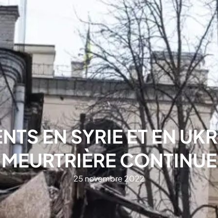
S EN SYRIE ET EN UKRA
MEURTRIÈRE CONTINUE
25 novembre 2022