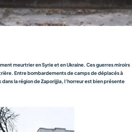
ent meurtrier en Syrie et en Ukraine. Ces guerres miroirs
urtrière. Entre bombardements de camps de déplacés à
 dans la région de Zaporijjia, l’horreur est bien présente