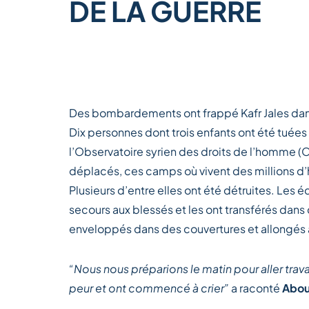
DE LA GUERRE
Des bombardements ont frappé Kafr Jales dans 
Dix personnes dont trois enfants ont été tuée
l’Observatoire syrien des droits de l’homme 
déplacés, ces camps où vivent des millions d’h
Plusieurs d’entre elles ont été détruites. Les 
secours aux blessés et les ont transférés dans 
enveloppés dans des couvertures et allongés a
“Nous nous préparions le matin pour aller trav
peur et ont commencé à crier”
a raconté
Abou