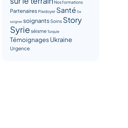
sur le terrain
Nos formations
Santé
Partenaires
Plaidoyer
Se
Story
soignants
Soins
soigner
Syrie
séisme
Turquie
Ukraine
Témoignages
Urgence