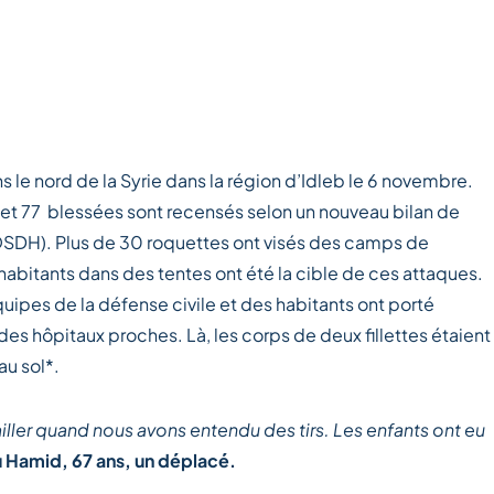
le nord de la Syrie dans la région d’Idleb le 6 novembre.
s et 77 blessées sont recensés selon un nouveau bilan de
(OSDH). Plus de 30 roquettes ont visés des camps de
abitants dans des tentes ont été la cible de ces attaques.
équipes de la défense civile et des habitants ont porté
des hôpitaux proches. Là, les corps de deux fillettes étaient
u sol*.
ailler quand nous avons entendu des tirs. Les enfants ont eu
 Hamid, 67 ans, un déplacé.