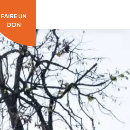
FAIRE UN
DON