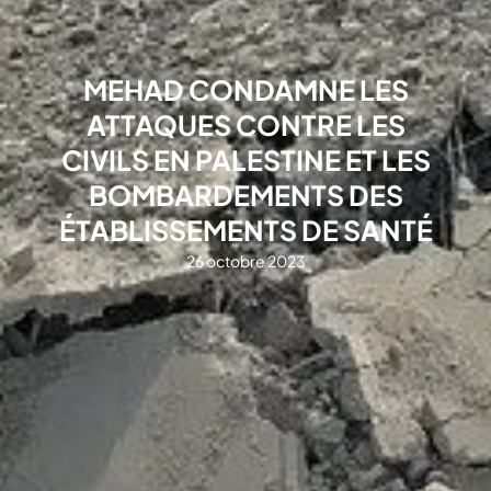
MEHAD CONDAMNE LES
ATTAQUES CONTRE LES
CIVILS EN PALESTINE ET LES
BOMBARDEMENTS DES
ÉTABLISSEMENTS DE SANTÉ
26 octobre 2023