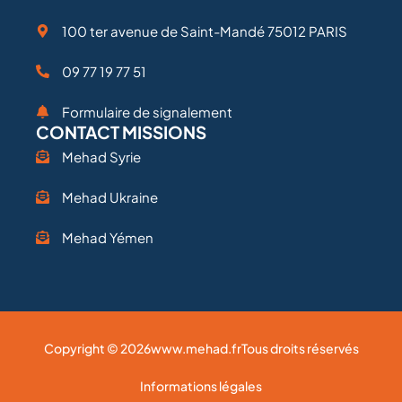
100 ter avenue de Saint-Mandé 75012 PARIS
09 77 19 77 51
Formulaire de signalement
CONTACT MISSIONS
Mehad Syrie
Mehad Ukraine
Mehad Yémen
Copyright © 2026
www.mehad.fr
Tous droits réservés
Informations légales