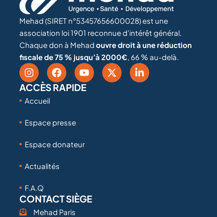
Mehad (SIRET n°53457656600028) est une
association loi 1901 reconnue d’intérêt général.
Chaque don à Mehad
ouvre droit à une réduction
fiscale de 75 % jusqu’à 2000€
, 66 % au-delà.
ACCÈS RAPIDE
Accueil
Espace presse
Espace donateur
Actualités
F.A.Q
CONTACT SIÈGE
Mehad Paris