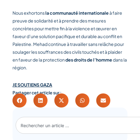
Nous exhortons
la communauté internationale
à faire
preuve de solidarité et à prendre des mesures
concrètes pour mettre fin à la violence et œuvrer en
faveur d’une solution pacifique et durable au conflit en
Palestine. Mehad continue à travailler sans relâche pour
soulager les souffrances des civils touchés et à plaider
en faveur de la protection
des droits de l’homme
dans la
région.
JE SOUTIENS GAZA
Partager cet article sur :