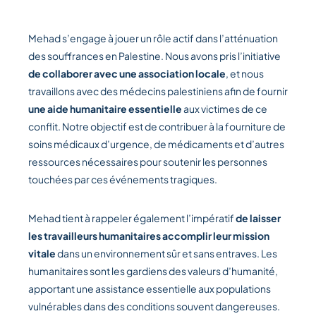
Mehad s’engage à jouer un rôle actif dans l’atténuation
des souffrances en Palestine. Nous avons pris l’initiative
de collaborer avec une association locale
, et nous
travaillons avec des médecins palestiniens afin de fournir
une aide humanitaire essentielle
aux victimes de ce
conflit. Notre objectif est de contribuer à la fourniture de
soins médicaux d’urgence, de médicaments et d’autres
ressources nécessaires pour soutenir les personnes
touchées par ces événements tragiques.
Mehad tient à rappeler également l’impératif
de laisser
les travailleurs humanitaires accomplir leur mission
vitale
dans un environnement sûr et sans entraves. Les
humanitaires sont les gardiens des valeurs d’humanité,
apportant une assistance essentielle aux populations
vulnérables dans des conditions souvent dangereuses.