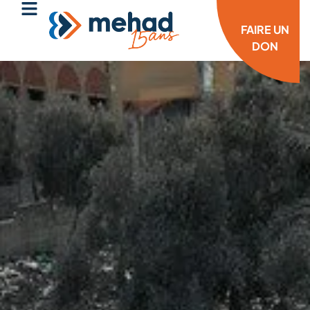
FAIRE UN
DON