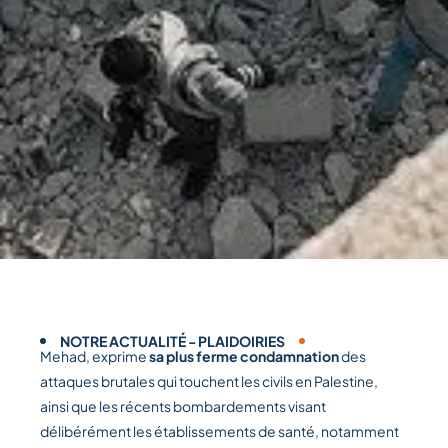
NOTRE ACTUALITÉ
-
PLAIDOIRIES
Mehad, exprime
sa plus ferme condamnation
des
attaques brutales qui touchent les civils en Palestine,
ainsi que les récents bombardements visant
délibérément les établissements de santé, notamment