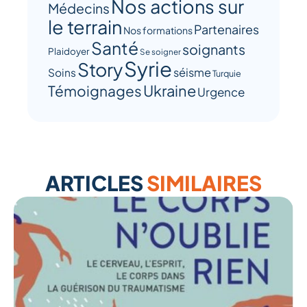
Nos actions sur
Médecins
le terrain
Partenaires
Nos formations
Santé
soignants
Plaidoyer
Se soigner
Syrie
Story
séisme
Soins
Turquie
Ukraine
Témoignages
Urgence
ARTICLES
SIMILAIRES