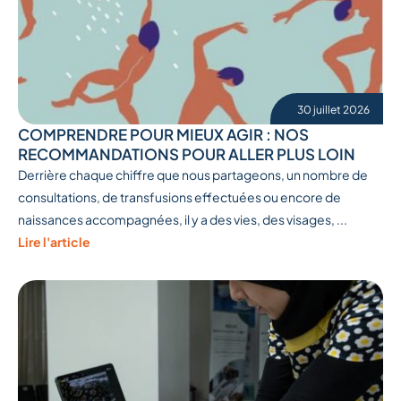
30 juillet 2026
COMPRENDRE POUR MIEUX AGIR : NOS
RECOMMANDATIONS POUR ALLER PLUS LOIN
Derrière chaque chiffre que nous partageons, un nombre de
consultations, de transfusions effectuées ou encore de
naissances accompagnées, il y a des vies, des visages, ...
Lire l'article