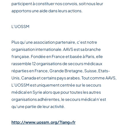
participent à constituer nos convois, soit nous leur
apportons une aide dans leurs actions.
L’UOSSM
Plus qu’une association partenaire, c’est notre
organisation internationale. AAVS est sa branche
française. Fondée en France et basée à Paris, elle
rassemble 12 organisations de secours médicaux
réparties en France, Grande Bretagne, Suisse, Etats-
Unis, Canada et certains pays arabes. Tout comme AAVS,
L’UOSSM est uniquement centrée sur le secours
médical en Syrie alors que pour toutes les autres
organisations adhérentes, le secours médical n’est
qu’une partie de leur activité.
http://www.uossm.org/?lang=fr