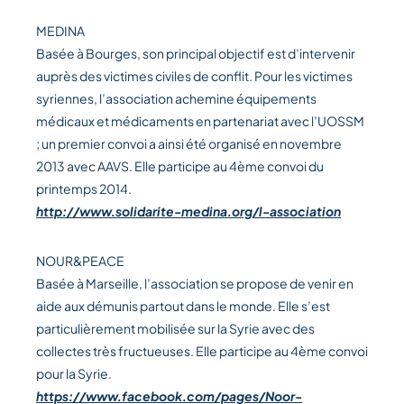
MEDINA
Basée à Bourges, son principal objectif est d’intervenir
auprès des victimes civiles de conflit. Pour les victimes
syriennes, l’association achemine équipements
médicaux et médicaments en partenariat avec l’UOSSM
; un premier convoi a ainsi été organisé en novembre
2013 avec AAVS. Elle participe au 4ème convoi du
printemps 2014.
http://www.solidarite-medina.org/l-association
NOUR&PEACE
Basée à Marseille, l’association se propose de venir en
aide aux démunis partout dans le monde. Elle s’est
particulièrement mobilisée sur la Syrie avec des
collectes très fructueuses. Elle participe au 4ème convoi
pour la Syrie.
https://www.facebook.com/pages/Noor-