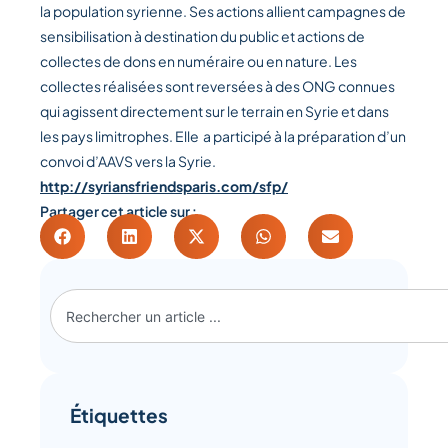
la population syrienne. Ses actions allient campagnes de
sensibilisation à destination du public et actions de
collectes de dons en numéraire ou en nature. Les
collectes réalisées sont reversées à des ONG connues
qui agissent directement sur le terrain en Syrie et dans
les pays limitrophes. Elle a participé à la préparation d’un
convoi d’AAVS vers la Syrie.
http://syriansfriendsparis.com/sfp/
Partager cet article sur :
Étiquettes