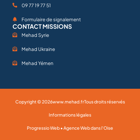
09 77 19 77 51
Formulaire de signalement
CONTACT MISSIONS
Mehad Syrie
Mehad Ukraine
Mehad Yémen
Copyright © 2026
www.mehad.fr
Tous droits réservés
Informations légales
Progressio Web • Agence Web dans l'Oise