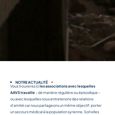
NOTRE ACTUALITÉ
Vous trouverez ici
les associations avec lesquelles
AAVS travaille
– de manière régulière ou épisodique –
ou avec lesquelles nous entretenons des relations
d’amitié car nous partageons un même objectif: porter
un secours médical à la population syrienne. Soit elles