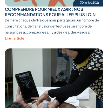
30 juillet 2026
COMPRENDRE POUR MIEUX AGIR : NOS
RECOMMANDATIONS POUR ALLER PLUS LOIN
Derrière chaque chiffre que nous partageons, un nombre de
consultations, de transfusions effectuées ou encore de
naissances accompagnées, il y a des vies, des visages, ...
Lire l'article