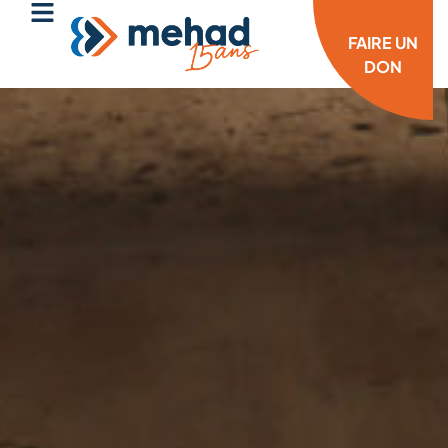
FAIRE UN
DON