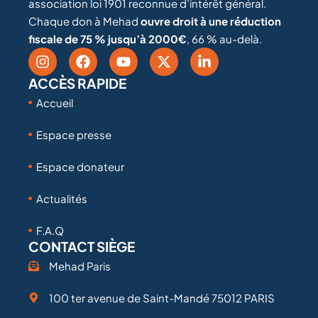
association loi 1901 reconnue d’intérêt général.
Chaque don à Mehad
ouvre droit à une réduction
fiscale de 75 % jusqu’à 2000€
, 66 % au-delà.
ACCÈS RAPIDE
Accueil
Espace presse
Espace donateur
Actualités
F.A.Q
CONTACT SIÈGE
Mehad Paris
100 ter avenue de Saint-Mandé 75012 PARIS