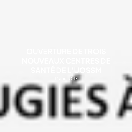
OUVERTURE DE TROIS
NOUVEAUX CENTRES DE
SANTÉ DE L’UOSSM
17 août 2017