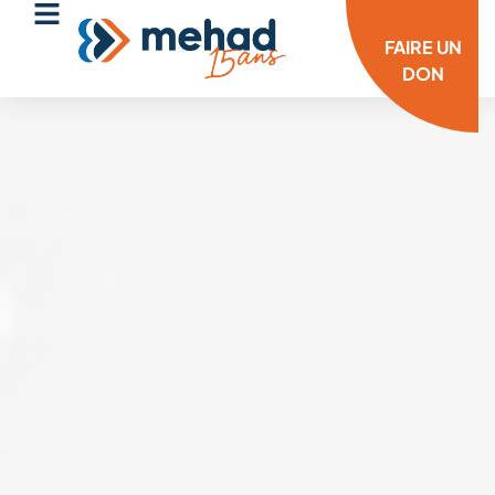
FAIRE UN
DON