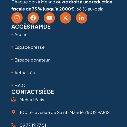
Chaque don à Mehad
ouvre droit à une réduction
fiscale de 75 % jusqu’à 2000€
, 66 % au-delà.
ACCÈS RAPIDE
Accueil
Espace presse
Espace donateur
Actualités
F.A.Q
CONTACT SIÈGE
Mehad Paris
100 ter avenue de Saint-Mandé 75012 PARIS
09 77 19 77 51