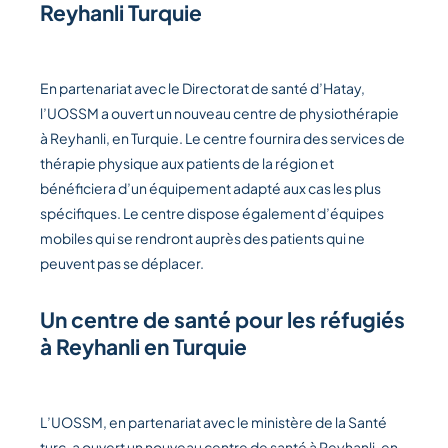
Reyhanli Turquie
En partenariat avec le Directorat de santé d’Hatay,
l’UOSSM a ouvert un nouveau centre de physiothérapie
à Reyhanli, en Turquie. Le centre fournira des services de
thérapie physique aux patients de la région et
bénéficiera d’un équipement adapté aux cas les plus
spécifiques. Le centre dispose également d’équipes
mobiles qui se rendront auprès des patients qui ne
peuvent pas se déplacer.
Un centre de santé pour les réfugiés
à Reyhanli en Turquie
L’UOSSM, en partenariat avec le ministère de la Santé
turc, a ouvert un nouveau centre de santé à Reyhanli, en