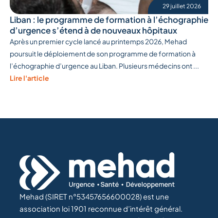
29 juillet 2026
Liban : le programme de formation à l’échographie
d’urgence s’étend à de nouveaux hôpitaux
Après un premier cycle lancé au printemps 2026, Mehad
poursuit le déploiement de son programme de formation à
l’échographie d’urgence au Liban. Plusieurs médecins ont ...
Lire l'article
Mehad (SIRET n°53457656600028) est une
association loi 1901 reconnue d’intérêt général.