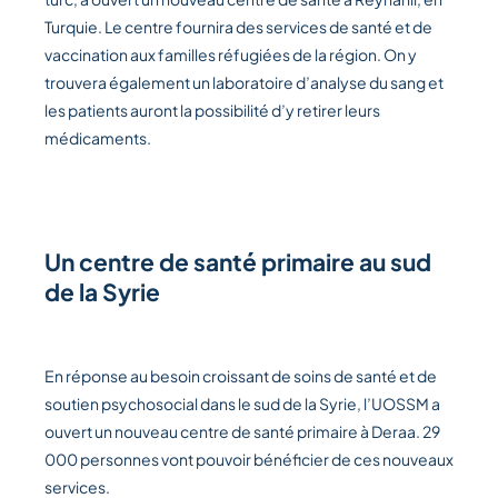
Turquie. Le centre fournira des services de santé et de
vaccination aux familles réfugiées de la région. On y
trouvera également un laboratoire d’analyse du sang et
les patients auront la possibilité d’y retirer leurs
médicaments.
Un centre de santé primaire au sud
de la Syrie
En réponse au besoin croissant de soins de santé et de
soutien psychosocial dans le sud de la Syrie, l’UOSSM a
ouvert un nouveau centre de santé primaire à Deraa. 29
000 personnes vont pouvoir bénéficier de ces nouveaux
services.