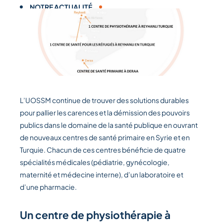
NOTRE ACTUALITÉ
L’UOSSM continue de trouver des solutions durables
pour pallier les carences et la démission des pouvoirs
publics dans le domaine de la santé publique en ouvrant
de nouveaux centres de santé primaire en Syrie et en
Turquie. Chacun de ces centres bénéficie de
quatre
spécialités médicales (pédiatrie, gynécologie,
maternité et médecine interne), d’un laboratoire et
d’une pharmacie.
Un centre de physiothérapie à