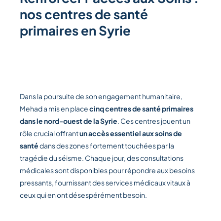
nos centres de santé
primaires en Syrie
Dans la poursuite de son engagement humanitaire,
Mehad a mis en place
cinq centres de santé primaires
dans le nord-ouest de la Syrie
. Ces centres jouent un
rôle crucial offrant
un accès essentiel aux soins de
santé
dans des zones fortement touchées par la
tragédie du séisme. Chaque jour, des consultations
médicales sont disponibles pour répondre aux besoins
pressants, fournissant des services médicaux vitaux à
ceux qui en ont désespérément besoin.