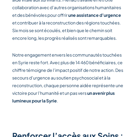
collaboration avec d’autres organisations humanitaires
et des bénévoles pour offrir
une assistance d’urgence
et contribuer à la reconstruction des régions touchées.
Six mois se sont écoulés, et bien que le chemin soit
encore long, les progrès réalisés sont remarquables.
Notre engagement envers les communautés touchées
en Syrie reste fort. Avec plus de 14 460 bénéficiaires, ce
chiffre témoigne de l’impact positif de notre action. Des
secours d’urgence au soutien psychosocial et à la
reconstruction, chaque personne aidée représente une
victoire pour l’humanité et un pas vers
un avenir plus
lumineux pour la Syrie
.
Renforcer l’accès aux Soins :