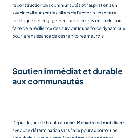
reconstruction des communautés et l’aspiration à un
avenir meilleur sont les piliers de l’action humanitaire,
tandis que cet engagement solidaire devient la clé pour
faire de la résilience des survivants une force dynamique
pour la renaissance de ces territoires meurtris.
Soutien immédiat et durable
aux communautés
Depuis le jour de la catastrophe,
Mehad s’est mobilisée
avec une détermination sans faille pour apporter une
aide vitale aux survivants. Mehad travaille en étroite