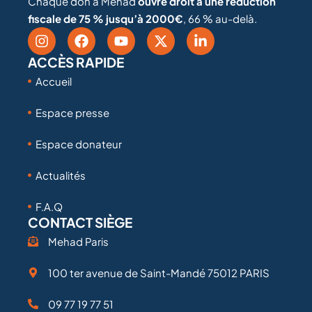
Chaque don à Mehad
ouvre droit à une réduction
fiscale de 75 % jusqu’à 2000€
, 66 % au-delà.
ACCÈS RAPIDE
Accueil
Espace presse
Espace donateur
Actualités
F.A.Q
CONTACT SIÈGE
Mehad Paris
100 ter avenue de Saint-Mandé 75012 PARIS
09 77 19 77 51