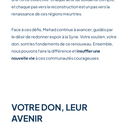
et chaque pas vers la reconstruction est un pas vers la
renaissance de ces régions meurtries.
Face à ces défis, Mehad continue à avancer, guidés par
le désir de redonner espoir à la Syrie. Votre soutien, votre
don, sont les fondements de ce renouveau. Ensemble,
nous pouvons faire la différence et
insuffler une
nouvelle vie
à ces communautés courageuses.
VOTRE DON, LEUR
AVENIR