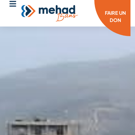
FAIRE UN
DON