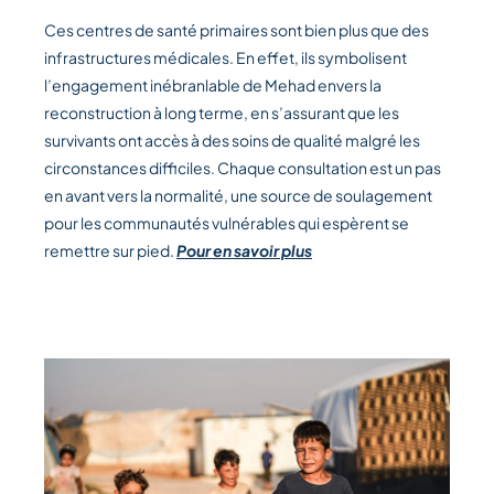
Ces centres de santé primaires sont bien plus que des
infrastructures médicales. En effet, ils symbolisent
l’engagement inébranlable de Mehad envers la
reconstruction à long terme, en s’assurant que les
survivants ont accès à des soins de qualité malgré les
circonstances difficiles. Chaque consultation est un pas
en avant vers la normalité, une source de soulagement
pour les communautés vulnérables qui espèrent se
remettre sur pied.
Pour en savoir plus