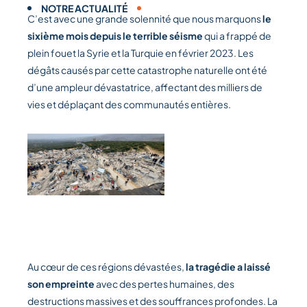
NOTRE ACTUALITÉ
C’est avec une grande solennité que nous marquons
le
sixième mois depuis le terrible séisme
qui a frappé de
plein fouet la Syrie et la Turquie en février 2023. Les
dégâts causés par cette catastrophe naturelle ont été
d’une ampleur dévastatrice, affectant des milliers de
vies et déplaçant des communautés entières.
Au cœur de ces régions dévastées,
la tragédie a laissé
son empreinte
avec des pertes humaines, des
destructions massives et des souffrances profondes. La