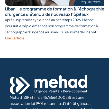
29 juillet 2026
Liban : le programme de formation à l’échographie
d’urgence s’étend à de nouveaux hôpitaux
Après un premier cycle lancé au printemps 2026, Mehad
poursuit le déploiement de son programme de formation à
l’échographie d’urgence au Liban. Plusieurs médecins ont ...
Lire l'article
Mehad (SIRET n°53457656600028) est une
association loi 1901 reconnue d’intérêt général.