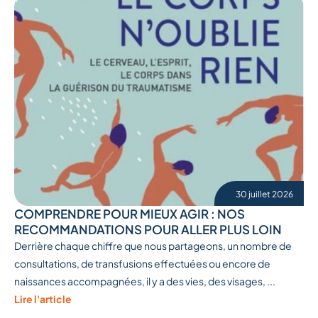
30 juillet 2026
COMPRENDRE POUR MIEUX AGIR : NOS
RECOMMANDATIONS POUR ALLER PLUS LOIN
Derrière chaque chiffre que nous partageons, un nombre de
consultations, de transfusions effectuées ou encore de
naissances accompagnées, il y a des vies, des visages, ...
Lire l'article