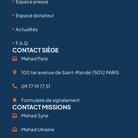
Espace presse
Espace donateur
Actualités
F.A.Q
CONTACT SIÈGE
Mehad Paris
100 ter avenue de Saint-Mandé 75012 PARIS
09 77 19 77 51
Formulaire de signalement
CONTACT MISSIONS
Mehad Syrie
Mehad Ukraine