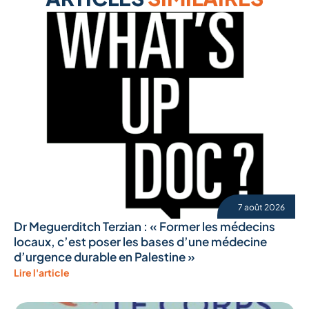
7 août 2026
Dr Meguerditch Terzian : « Former les médecins
locaux, c’est poser les bases d’une médecine
d’urgence durable en Palestine »
Lire l'article