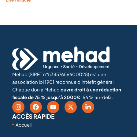
Mehad (SIRET n°53457656600028) est une
association loi 1901 reconnue d’intérêt général.
Chaque don à Mehad
ouvre droit à une réduction
fiscale de 75 % jusqu’à 2000€
, 66 % au-delà.
ACCÈS RAPIDE
Accueil