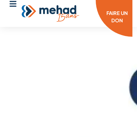
FAIRE UN
DON