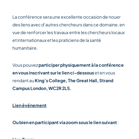
La conférence sera une excellente occasion de nouer
des liens avec d’autres chercheurs dans ce domaine, en
vue de renforcer les travaux entre les chercheurs locaux
et internationaux et les praticiens de la santé
humanitaire.
Vous pouvez
participer physiquement à la conférence
en vous inscrivant sur le lien ci-dessous
et en vous
rendant au
King’s College, The Great Hall, Strand
Campus London, WC2R 2LS.
Lien événement
Ou bien en participant via zoom sous le lien suivant
: