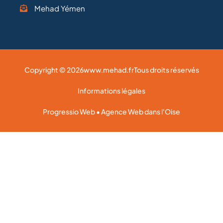
Mehad Yémen
Copyright © 2026
www.mehad.fr
Tous droits réservés
Informations légales
Progressio Web • Agence Web dans l'Oise