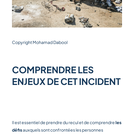
Copyright Mohamad Dabool
COMPRENDRE LES
ENJEUX DE CET INCIDENT
Il est essentiel de prendre du recul et de comprendre
les
défis
auxquels sont confrontées les personnes