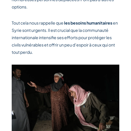
options.
Tout cela nous rappelle que
les besoins humanitaires
en
Syrie sont urgents. Il est crucial que la communauté
internationale intensifie ses efforts pour protéger les
civils vulnérables et offrir un peu d’espoir à ceux qui ont
tout perdu.