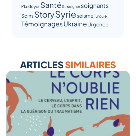
Santé
soignants
Plaidoyer
Se soigner
Syrie
Story
séisme
Soins
Turquie
Ukraine
Témoignages
Urgence
ARTICLES
SIMILAIRES