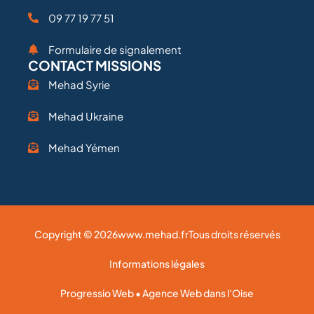
09 77 19 77 51
Formulaire de signalement
CONTACT MISSIONS
Mehad Syrie
Mehad Ukraine
Mehad Yémen
Copyright © 2026
www.mehad.fr
Tous droits réservés
Informations légales
Progressio Web • Agence Web dans l'Oise