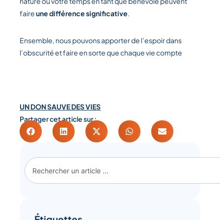
nature ou votre temps en tant que bénévole peuvent
faire
une différence significative
.
Ensemble, nous pouvons apporter de l’espoir dans
l’obscurité et faire en sorte que chaque vie compte
UN DON SAUVE DES VIES
Partager cet article sur :
Étiquettes