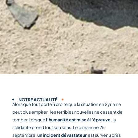
NOTRE ACTUALITÉ
Alors que tout porte à croire que la situation en Syrie ne
peut plus empirer , les terribles nouvelles ne cessent de
tomber.Lorsque
l’humanité est mise à l’épreuve
, la
solidarité prend tout son sens. Le dimanche 25
septembre,
un incident dévastateur
est survenu près