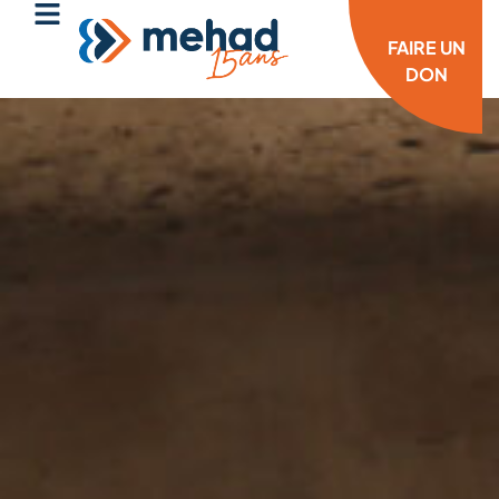
FAIRE UN
DON