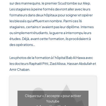
sur des mannequins, le premier Scud tombe sur Alep.
Les stagiaires à peine formés devront aller avec leurs
formateurs dans deux hôpitaux pour soigner et opérer
les blessés qui affluent en nombre. Parmi ces 16
stagiaires, certains n’avaient pas leur diplôme. Internes
ou simplement étudiants, la guerre a interrompu leurs
études. Déjà, avant cette formation, ils procédaient à
des opérations…
Les photos de la formation à l’hôpital Bab Al Hawa avec
les docteurs Raphaël Pitti, Ziad Alissa, Hassan Abdullah et
Amir Chaban.
Cliquez sur « J’accepte » pour activer
Youtube